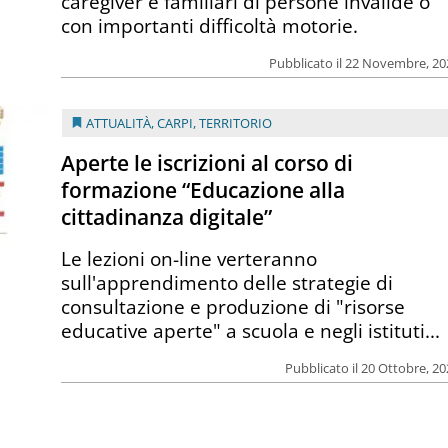
caregiver e familiari di persone invalide o
con importanti difficoltà motorie.
Pubblicato il 22 Novembre, 2
ATTUALITÀ
,
CARPI
,
TERRITORIO
Aperte le iscrizioni al corso di
formazione “Educazione alla
cittadinanza digitale”
Le lezioni on-line verteranno
sull'apprendimento delle strategie di
consultazione e produzione di "risorse
educative aperte" a scuola e negli istituti...
Pubblicato il 20 Ottobre, 2