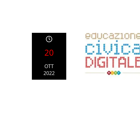
20
OTT
2022