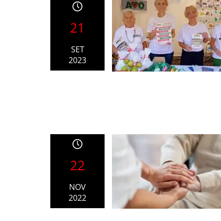
21
SET
2023
22
NOV
2022