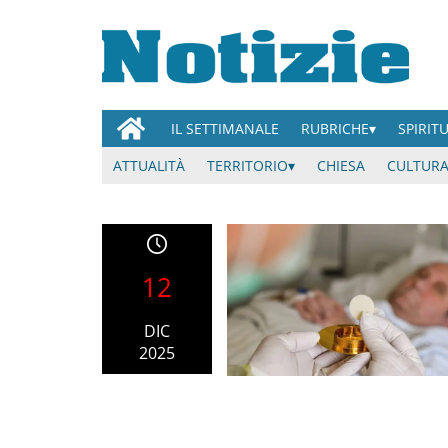
IL SETTIMANALE
RUBRICHE
SPIRIT
ATTUALITÀ
TERRITORIO
CHIESA
CULTURA
12
DIC
2025