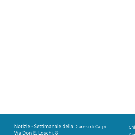
Notizie - Settimanale della
Diocesi di Carpi
Ch
Via Don E. Loschi, 8
Con