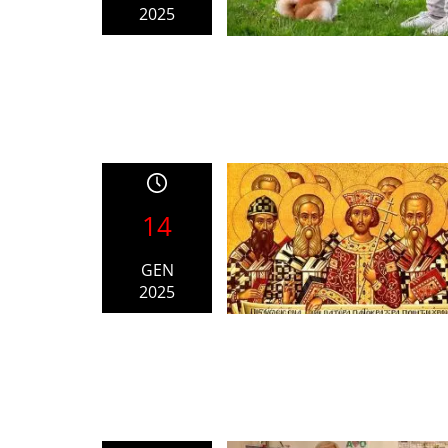
2025
14
GEN
2025