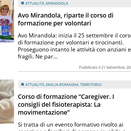
ATTUALITÀ
,
MIRANDOLA
Avo Mirandola, riparte il corso di
formazione per volontari
Avo Mirandola: inizia il 25 settembre il cors
di formazione per volontari e tirocinanti.
Proseguono intanto le attività con anziani 
fragili. Ne par...
Pubblicato il 21 Settembre, 2
ATTUALITÀ
,
EMILIA-ROMAGNA
,
TERRITORIO
Corso di formazione “Caregiver. I
consigli del fisioterapista: La
movimentazione”
Si tratta di un evento formativo rivolto ai