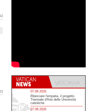
022
022
07.08.2026
Rilanciare l'empatia, il progetto
Triennale d'Arte delle Università
cattoliche
07.08.2026