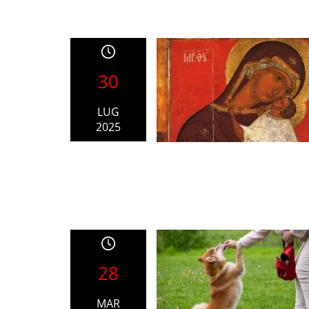
30
LUG
2025
28
MAR