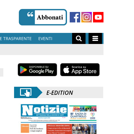
E TRASPARENTE
EVENTI
E-EDITION