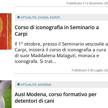
Pubblicato il 12 Dicembre, 2
ATTUALITÀ
,
CHIESA
,
EVENTI
Corso di iconografia in Seminario a
Carpi
Il 1° ottobre, presso il Seminario vescovile 
Carpi, inizierà il corso di iconografia a cura
di suor Maddalena Malaguti, monaca e
iconografa. Si trat...
Pubblicato il 30 Luglio, 2
ATTUALITÀ
,
MODENA
Ausl Modena, corso formativo per
detentori di cani