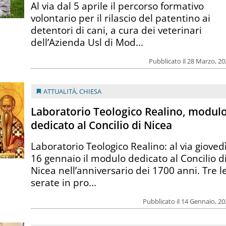
Al via dal 5 aprile il percorso formativo
volontario per il rilascio del patentino ai
detentori di cani, a cura dei veterinari
dell’Azienda Usl di Mod...
Pubblicato il 28 Marzo, 2
ATTUALITÀ
,
CHIESA
Laboratorio Teologico Realino, modul
dedicato al Concilio di Nicea
Laboratorio Teologico Realino: al via gioved
16 gennaio il modulo dedicato al Concilio d
Nicea nell’anniversario dei 1700 anni. Tre l
serate in pro...
Pubblicato il 14 Gennaio, 2