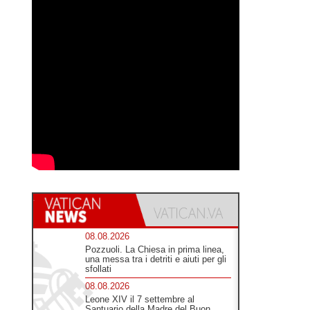
08.08.2026
Pozzuoli. La Chiesa in prima linea,
una messa tra i detriti e aiuti per gli
sfollati
08.08.2026
Leone XIV il 7 settembre al
Santuario della Madre del Buon