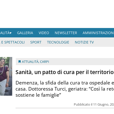
UALITÀ
GALLERIA
VIDEO
NEWSLETTER
AMMINISTRAZION
 E SPETTACOLI
SPORT
TECNOLOGIE
NOTIZIE TV
ATTUALITÀ
,
CARPI
Sanità, un patto di cura per il territorio
Demenza, la sfida della cura tra ospedale 
casa. Dottoressa Turci, geriatra: “Così la ret
sostiene le famiglie”
Pubblicato il 11 Giugno, 2