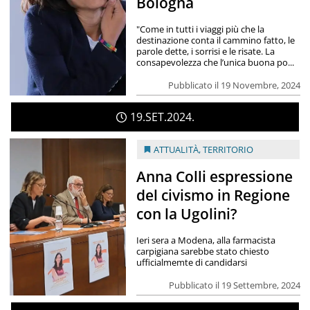
Bologna
"Come in tutti i viaggi più che la
destinazione conta il cammino fatto, le
parole dette, i sorrisi e le risate. La
consapevolezza che l’unica buona po...
Pubblicato il 19 Novembre, 2024
19
SET
2024
ATTUALITÀ
,
TERRITORIO
Anna Colli espressione
del civismo in Regione
con la Ugolini?
Ieri sera a Modena, alla farmacista
carpigiana sarebbe stato chiesto
ufficialmemte di candidarsi
Pubblicato il 19 Settembre, 2024