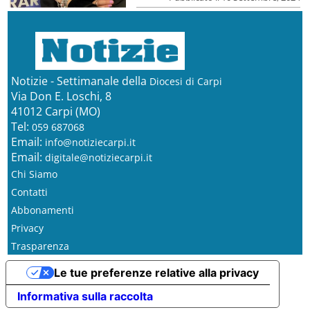
Notizie - Settimanale della
Diocesi di Carpi
Via Don E. Loschi, 8
41012 Carpi (MO)
Tel:
059 687068
Email:
info@notiziecarpi.it
Email:
digitale@notiziecarpi.it
Chi Siamo
Contatti
Abbonamenti
Privacy
Trasparenza
Le tue preferenze relative alla privacy
Informativa sulla raccolta