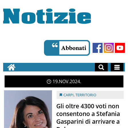
19
NOV
2024
CARPI
,
TERRITORIO
Gli oltre 4300 voti non
consentono a Stefania
Gasparini di arrivare a