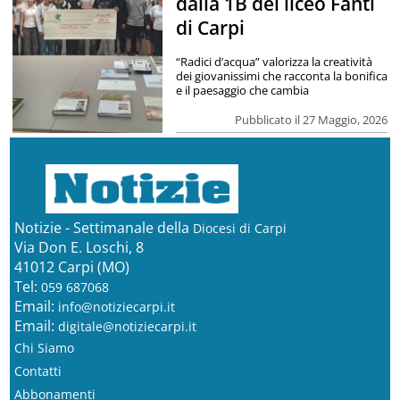
dalla 1B del liceo Fanti
di Carpi
“Radici d’acqua” valorizza la creatività
dei giovanissimi che racconta la bonifica
e il paesaggio che cambia
Pubblicato il 27 Maggio, 2026
Notizie - Settimanale della
Diocesi di Carpi
Via Don E. Loschi, 8
41012 Carpi (MO)
Tel:
059 687068
Email:
info@notiziecarpi.it
Email:
digitale@notiziecarpi.it
Chi Siamo
Contatti
Abbonamenti