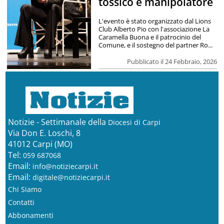
tossico e manipolatore
L'evento è stato organizzato dal Lions
Club Alberto Pio con l'associazione La
Caramella Buona e il patrocinio del
Comune, e il sostegno del partner Ro...
Pubblicato il 24 Febbraio, 2026
Notizie - Settimanale della
Diocesi di Carpi
Via Don E. Loschi, 8
41012 Carpi (MO)
Tel:
059 687068
Email:
info@notiziecarpi.it
Email:
digitale@notiziecarpi.it
Chi Siamo
Contatti
Abbonamenti