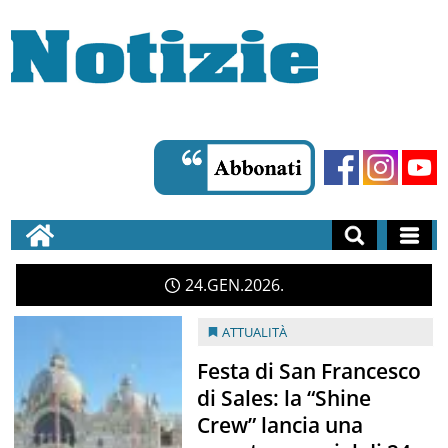
24
GEN
2026
ATTUALITÀ
Festa di San Francesco
di Sales: la “Shine
Crew” lancia una