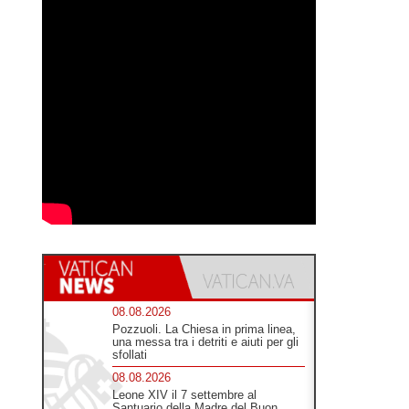
08.08.2026
Pozzuoli. La Chiesa in prima linea,
una messa tra i detriti e aiuti per gli
sfollati
08.08.2026