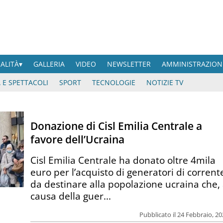
UALITÀ
GALLERIA
VIDEO
NEWSLETTER
AMMINISTRAZION
 E SPETTACOLI
SPORT
TECNOLOGIE
NOTIZIE TV
Donazione di Cisl Emilia Centrale a
favore dell’Ucraina
Cisl Emilia Centrale ha donato oltre 4mila
euro per l’acquisto di generatori di corrent
da destinare alla popolazione ucraina che,
causa della guer...
Pubblicato il 24 Febbraio, 2