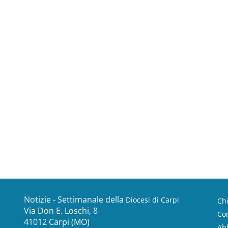
Notizie - Settimanale della
Diocesi di Carpi
Ch
Via Don E. Loschi, 8
Con