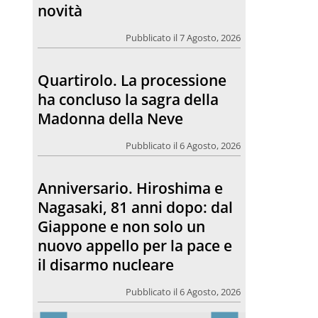
Madonna della Neve
Pubblicato il 6 Agosto, 2026
Anniversario. Hiroshima e
Nagasaki, 81 anni dopo: dal
Giappone e non solo un
nuovo appello per la pace e
il disarmo nucleare
Pubblicato il 6 Agosto, 2026
Morto Francesco Guccini.
L’amico teologo, “un faro
per molti: coerente fino alla
fine”
Pubblicato il 6 Agosto, 2026