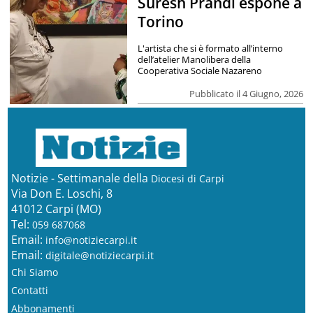
Suresh Prandi espone a
Torino
L'artista che si è formato all’interno
dell’atelier Manolibera della
Cooperativa Sociale Nazareno
Pubblicato il 4 Giugno, 2026
Notizie - Settimanale della
Diocesi di Carpi
Via Don E. Loschi, 8
41012 Carpi (MO)
Tel:
059 687068
Email:
info@notiziecarpi.it
Email:
digitale@notiziecarpi.it
Chi Siamo
Contatti
Abbonamenti