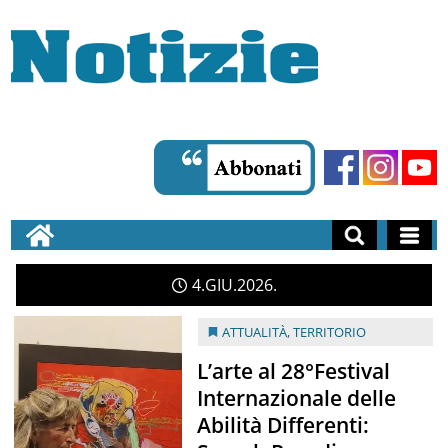
4
GIU
2026
ATTUALITÀ
,
TERRITORIO
L’arte al 28°Festival
Internazionale delle
Abilità Differenti: