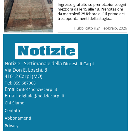
Ingresso gratuito su prenotazione, ogni
mezz’ora dalle 15 alle 18. Prenotazioni
da mercoledì 25 febbraio. È il primo dei
tre appuntamenti della stagio...
Pubblicato il 24 Febbraio, 2026
Notizie - Settimanale della
Diocesi di Carpi
Via Don E. Loschi, 8
41012 Carpi (MO)
Tel:
059 687068
Email:
info@notiziecarpi.it
Email:
digitale@notiziecarpi.it
Chi Siamo
Contatti
Abbonamenti
Privacy