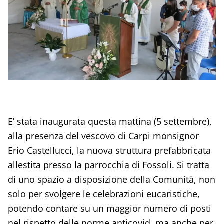
E’ stata inaugurata questa mattina (5 settembre),
alla presenza del vescovo di Carpi monsignor
Erio Castellucci, la nuova struttura prefabbricata
allestita presso la parrocchia di Fossoli. Si tratta
di uno spazio a disposizione della Comunità, non
solo per svolgere le celebrazioni eucaristiche,
potendo contare su un maggior numero di posti
nel rispetto delle norme anticovid, ma anche per