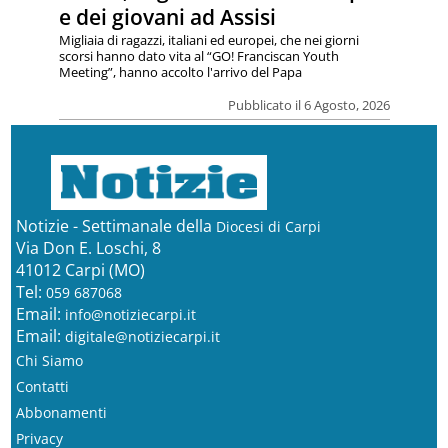
e dei giovani ad Assisi
Migliaia di ragazzi, italiani ed europei, che nei giorni
scorsi hanno dato vita al “GO! Franciscan Youth
Meeting”, hanno accolto l'arrivo del Papa
Pubblicato il 6 Agosto, 2026
Notizie - Settimanale della
Diocesi di Carpi
Via Don E. Loschi, 8
41012 Carpi (MO)
Tel:
059 687068
Email:
info@notiziecarpi.it
Email:
digitale@notiziecarpi.it
Chi Siamo
Contatti
Abbonamenti
Privacy