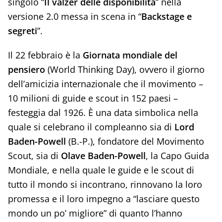
singolo “
Il valzer delle disponibilità
” nella
versione 2.0 messa in scena in “
Backstage e
segreti
”.
Il 22 febbraio è la
Giornata mondiale del
pensiero
(World Thinking Day), ovvero il giorno
dell’amicizia internazionale che il movimento –
10 milioni di guide e scout in 152 paesi –
festeggia dal 1926. È una data simbolica nella
quale si celebrano il compleanno sia di
Lord
Baden-Powell
(B.-P.), fondatore del Movimento
Scout, sia di
Olave Baden-Powell
, la Capo Guida
Mondiale, e nella quale le guide e le scout di
tutto il mondo si incontrano, rinnovano la loro
promessa e il loro impegno a “lasciare questo
mondo un po’ migliore” di quanto l’hanno