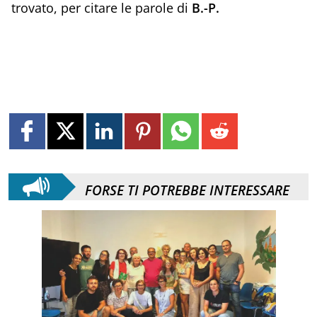
trovato, per citare le parole di
B.-P.
FORSE TI POTREBBE INTERESSARE