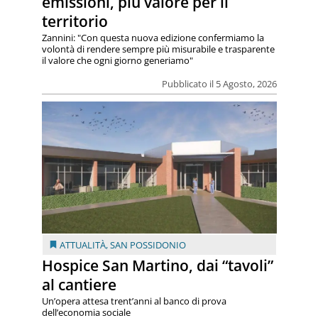
emissioni, più valore per il
territorio
Zannini: "Con questa nuova edizione confermiamo la
volontà di rendere sempre più misurabile e trasparente
il valore che ogni giorno generiamo"
Pubblicato il 5 Agosto, 2026
ATTUALITÀ
,
SAN POSSIDONIO
Hospice San Martino, dai “tavoli”
al cantiere
Un’opera attesa trent’anni al banco di prova
dell’economia sociale