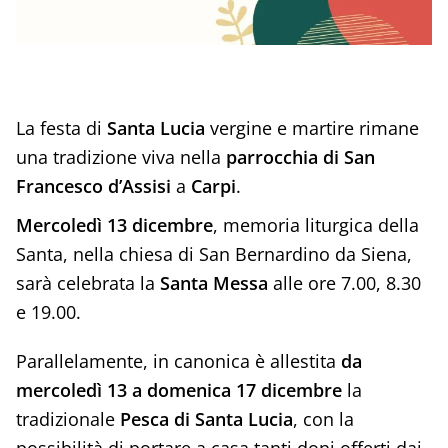
La festa di
Santa Lucia
vergine e martire rimane
una tradizione viva nella
parrocchia di San
Francesco d’Assisi
a
Carpi
.
Mercoledì 13 dicembre
, memoria liturgica della
Santa, nella chiesa di San Bernardino da Siena,
sarà celebrata la
Santa Messa
alle ore 7.00, 8.30
e 19.00.
Parallelamente, in canonica è allestita
da
mercoledì 13 a domenica 17 dicembre
la
tradizionale
Pesca di Santa Lucia
, con la
possibilità di portare a casa tanti doni offerti dai