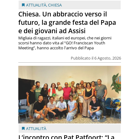
ATTUALITÀ
,
CHIESA
Chiesa. Un abbraccio verso il
futuro, la grande festa del Papa
e dei giovani ad Assisi
Migliaia di ragazzi, italiani ed europei, che nei giorni
scorsi hanno dato vita al “GO! Franciscan Youth
Meeting”, hanno accolto l'arrivo del Papa
Pubblicato il 6 Agosto, 2026
ATTUALITÀ
L’incontro con Pat Patfoort: “La