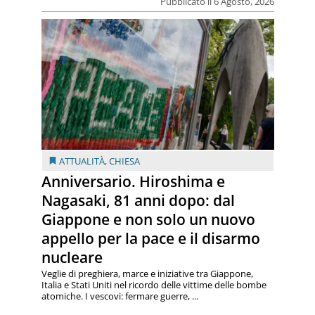
Pubblicato il 6 Agosto, 2026
ATTUALITÀ
,
CHIESA
Anniversario. Hiroshima e
Nagasaki, 81 anni dopo: dal
Giappone e non solo un nuovo
appello per la pace e il disarmo
nucleare
Veglie di preghiera, marce e iniziative tra Giappone,
Italia e Stati Uniti nel ricordo delle vittime delle bombe
atomiche. I vescovi: fermare guerre, ...