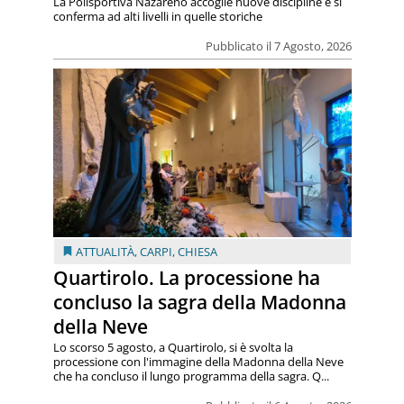
La Polisportiva Nazareno accoglie nuove discipline e si
conferma ad alti livelli in quelle storiche
Pubblicato il 7 Agosto, 2026
ATTUALITÀ
,
CARPI
,
CHIESA
Quartirolo. La processione ha
concluso la sagra della Madonna
della Neve
Lo scorso 5 agosto, a Quartirolo, si è svolta la
processione con l'immagine della Madonna della Neve
che ha concluso il lungo programma della sagra. Q...