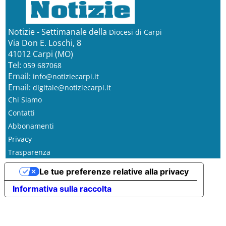
Notizie - Settimanale della
Diocesi di Carpi
Via Don E. Loschi, 8
41012 Carpi (MO)
Tel:
059 687068
Email:
info@notiziecarpi.it
Email:
digitale@notiziecarpi.it
Chi Siamo
Contatti
Abbonamenti
Privacy
Trasparenza
Le tue preferenze relative alla privacy
Informativa sulla raccolta