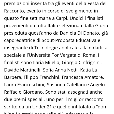
premiazioni inserita tra gli eventi della Festa del
Racconto, evento in corso di svolgimento in
questo fine settimana a Carpi. Undici i finalisti
provenienti da tutta Italia selezionati dalla Giuria
presieduta quest’anno da Daniela Di Donato, già
caporedattrice di Scout-Proposta Educativa e
insegnante di Tecnologie applicate alla didattica
speciale all’Università Tor Vergata di Roma. I
finalisti sono Ilaria Milella, Giorgia Cinfrignini,
Davide Martinelli, Sofia Anna Netti, Katia La
Barbera, Filippo Franchini, Francesca Amatore,
Laura Franceschini, Susanna Catellani e Angelo
Raffaele Giordano. Sono stati assegnati anche
due premi speciali, uno per il miglior racconto
scritto da un Under 21 e quello intitolato a “don
Nino Levratti” per quello più aderente alla