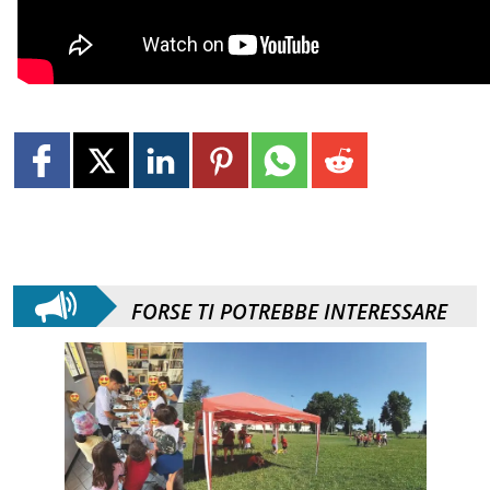
FORSE TI POTREBBE INTERESSARE