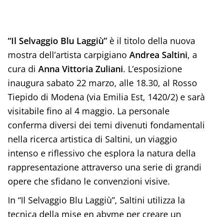
“Il Selvaggio Blu Laggiù”
è il titolo della nuova
mostra dell’artista carpigiano
Andrea Saltini
, a
cura di
Anna Vittoria Zuliani
. L’esposizione
inaugura sabato 22 marzo, alle 18.30, al Rosso
Tiepido di Modena (via Emilia Est, 1420/2) e sarà
visitabile fino al 4 maggio. La personale
conferma diversi dei temi divenuti fondamentali
nella ricerca artistica di Saltini, un viaggio
intenso e riflessivo che esplora la natura della
rappresentazione attraverso una serie di grandi
opere che sfidano le convenzioni visive.
In “Il Selvaggio Blu Laggiù”, Saltini utilizza la
tecnica della mise en abyme per creare un