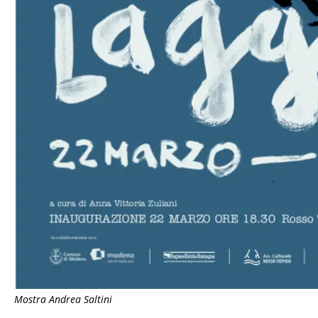
Mostra Andrea Saltini