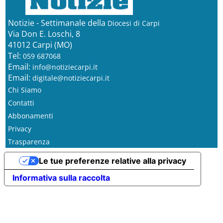
Notizie - Settimanale della
Diocesi di Carpi
Via Don E. Loschi, 8
41012 Carpi (MO)
Tel:
059 687068
Email:
info@notiziecarpi.it
Email:
digitale@notiziecarpi.it
Chi Siamo
Contatti
Abbonamenti
Privacy
Trasparenza
Le tue preferenze relative alla privacy
Informativa sulla raccolta