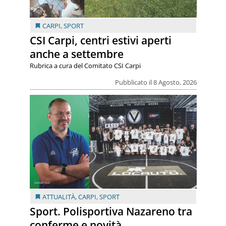
CARPI
,
SPORT
CSI Carpi, centri estivi aperti
anche a settembre
Rubrica a cura del Comitato CSI Carpi
Pubblicato il 8 Agosto, 2026
ATTUALITÀ
,
CARPI
,
SPORT
Sport. Polisportiva Nazareno tra
conferme e novità