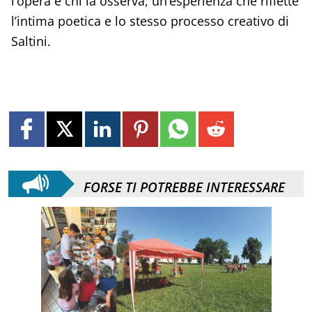
l’opera e chi la osserva, un’esperienza che riflette
l’intima poetica e lo stesso processo creativo di
Saltini.
FORSE TI POTREBBE INTERESSARE