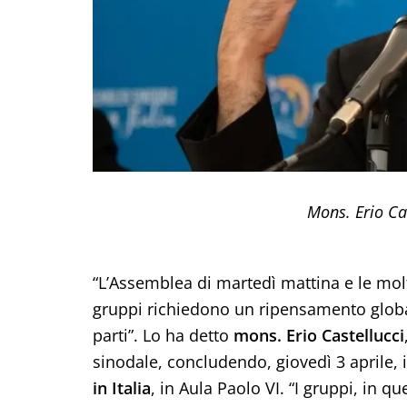
Mons. Erio Cas
“L’Assemblea di martedì mattina e le m
gruppi richiedono un ripensamento globa
parti”. Lo ha detto
mons. Erio Castellucci
sinodale, concludendo, giovedì 3 aprile, 
in Italia
, in Aula Paolo VI. “I gruppi, in