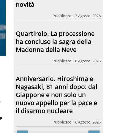
Madonna della Neve
Pubblicato il 6 Agosto, 2026
Anniversario. Hiroshima e
Nagasaki, 81 anni dopo: dal
Giappone e non solo un
nuovo appello per la pace e
il disarmo nucleare
Pubblicato il 6 Agosto, 2026
Morto Francesco Guccini.
e
L’amico teologo, “un faro
per molti: coerente fino alla
fine”
e
Pubblicato il 6 Agosto, 2026