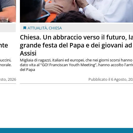
ATTUALITÀ
,
CHIESA
Chiesa. Un abbraccio verso il futuro, l
nte
grande festa del Papa e dei giovani ad
Assisi
uccini,
Migliaia di ragazzi, italiani ed europei, che nei giorni scorsi hanno
morale.
dato vita al “GO! Franciscan Youth Meeting”, hanno accolto l'arr
del Papa
osto, 2026
Pubblicato il 6 Agosto, 2