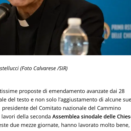
tellucci (Foto Calvarese /SIR)
oltissime proposte di emendamento avanzate dai 28
le del testo e non solo l’aggiustamento di alcune su
, presidente del Comitato nazionale del Cammino
i lavori della seconda
Assemblea sinodale delle Chies
 queste due mezze giornate, hanno lavorato molto bene,