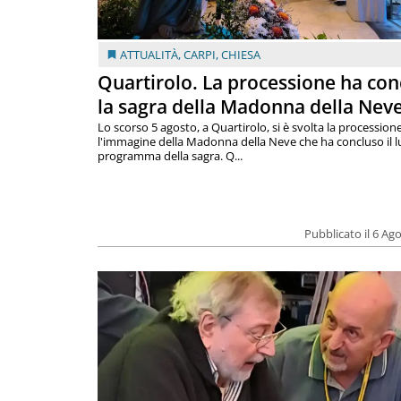
ATTUALITÀ
,
CARPI
,
CHIESA
Quartirolo. La processione ha con
la sagra della Madonna della Nev
Lo scorso 5 agosto, a Quartirolo, si è svolta la procession
l'immagine della Madonna della Neve che ha concluso il 
programma della sagra. Q...
Pubblicato il 6 Ag