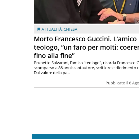
ATTUALITÀ
,
CHIESA
Morto Francesco Guccini. L’amico
teologo, “un faro per molti: coere
fino alla fine”
Brunetto Salvarani, l’amico “teologo”, ricorda Francesco G
scomparso a 86 anni: cantautore, scrittore e riferimento 
Dal valore della pa...
Pubblicato il 6 Ag