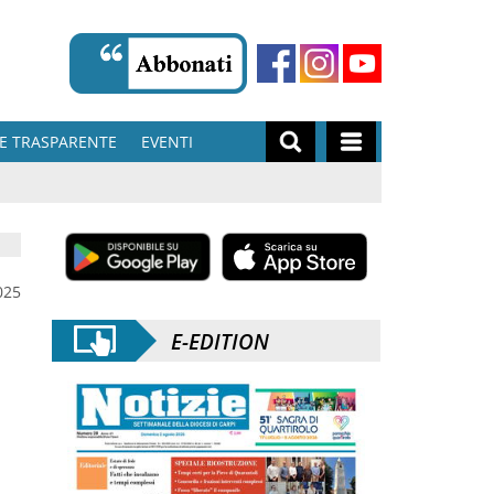
E TRASPARENTE
EVENTI
025
E-EDITION