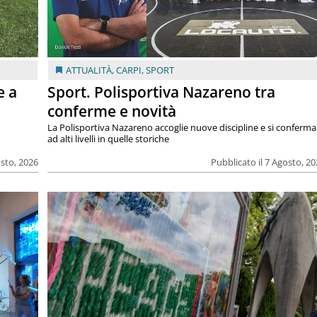
ATTUALITÀ
,
CARPI
,
SPORT
e a
Sport. Polisportiva Nazareno tra
conferme e novità
La Polisportiva Nazareno accoglie nuove discipline e si conferma
ad alti livelli in quelle storiche
osto, 2026
Pubblicato il 7 Agosto, 2