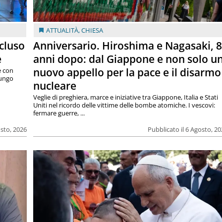
ATTUALITÀ
,
CHIESA
cluso
Anniversario. Hiroshima e Nagasaki, 
e
anni dopo: dal Giappone e non solo u
nuovo appello per la pace e il disarmo
e con
lungo
nucleare
Veglie di preghiera, marce e iniziative tra Giappone, Italia e Stati
Uniti nel ricordo delle vittime delle bombe atomiche. I vescovi:
fermare guerre, ...
osto, 2026
Pubblicato il 6 Agosto, 2