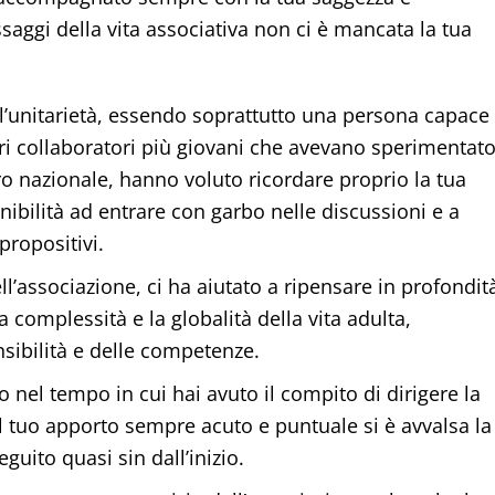
saggi della vita associativa non ci è mancata la tua
’unitarietà, essendo soprattutto una persona capace 
stri collaboratori più giovani che avevano sperimentat
ro nazionale, hanno voluto ricordare proprio la tua
nibilità ad entrare con garbo nelle discussioni e a
propositivi.
dell’associazione, ci ha aiutato a ripensare in profondit
complessità e la globalità della vita adulta,
nsibilità e delle competenze.
nel tempo in cui hai avuto il compito di dirigere la
del tuo apporto sempre acuto e puntuale si è avvalsa la
eguito quasi sin dall’inizio.