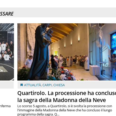
ESSARE
ATTUALITÀ
,
CARPI
,
CHIESA
Quartirolo. La processione ha conclus
la sagra della Madonna della Neve
onferma
Lo scorso 5 agosto, a Quartirolo, si è svolta la processione con
l'immagine della Madonna della Neve che ha concluso il lungo
programma della sagra. Q...