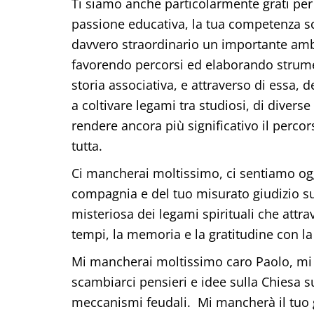
Ti siamo anche particolarmente grati per 
passione educativa, la tua competenza sc
davvero straordinario un importante ambi
favorendo percorsi ed elaborando strume
storia associativa, e attraverso di essa, d
a coltivare legami tra studiosi, di diver
rendere ancora più significativo il percors
tutta.
Ci mancherai moltissimo, ci sentiamo oggi
compagnia e del tuo misurato giudizio sul
misteriosa dei legami spirituali che attrav
tempi, la memoria e la gratitudine con la
Mi mancherai moltissimo caro Paolo, mi m
scambiarci pensieri e idee sulla Chiesa su
meccanismi feudali. Mi mancherà il tuo ga