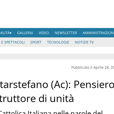
UALITÀ
GALLERIA
VIDEO
NEWSLETTER
AMMINISTRAZION
 E SPETTACOLI
SPORT
TECNOLOGIE
NOTIZIE TV
Pubblicato il Aprile 28, 2
tarstefano (Ac): Pensier
ruttore di unità
Cattolica Italiana nelle parole del