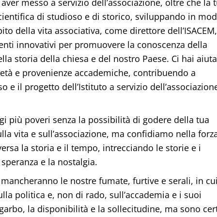
aver messo a servizio dell’associazione, oltre che la 
ientifica di studioso e di storico, sviluppando in mo
to della vita associativa, come direttore dell’ISACEM,
nti innovativi per promuovere la conoscenza della
ella storia della chiesa e del nostro Paese. Ci hai aiut
se età e provenienze accademiche, contribuendo a
o e il progetto dell’Istituto a servizio dell’associazion
 più poveri senza la possibilità di godere della tua
la vita e sull’associazione, ma confidiamo nella forz
ersa la storia e il tempo, intrecciando le storie e i
 speranza e la nostalgia.
ancheranno le nostre fumate, furtive e serali, in cu
lla politica e, non di rado, sull’accademia e i suoi
rbo, la disponibilità e la sollecitudine, ma sono cer