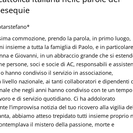
 esequie
tarstefano*
sima commozione, prendo la parola, in primo luogo,
i insieme a tutta la famiglia di Paolo, e in particolar
 Anna e Giovanni, in un abbraccio grande che si estend
me persone, soci e socie di AC, responsabili e assisten
o hanno condiviso il servizio in associazione,
 livello nazionale, ai tanti collaboratori e dipendenti 
nale che negli anni hanno condiviso con te un tempo
avoro e di servizio quotidiano. Ci ha addolorato
e l’improvvisa notizia del tuo ricovero alla vigilia de
nta, abbiamo atteso trepidato tutti insieme proprio n
contemplava il mistero della passione, morte e