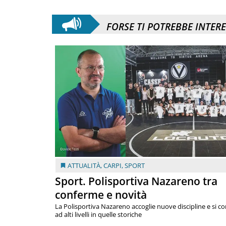
FORSE TI POTREBBE INTER
ATTUALITÀ
,
CARPI
,
SPORT
Sport. Polisportiva Nazareno tra
conferme e novità
La Polisportiva Nazareno accoglie nuove discipline e si c
ad alti livelli in quelle storiche