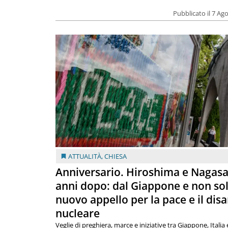
Pubblicato il 7 Ag
ATTUALITÀ
,
CHIESA
Anniversario. Hiroshima e Nagasa
anni dopo: dal Giappone e non so
nuovo appello per la pace e il dis
nucleare
Veglie di preghiera, marce e iniziative tra Giappone, Italia 