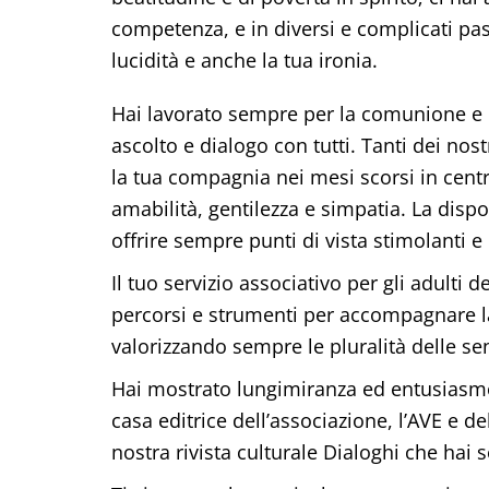
competenza, e in diversi e complicati pas
lucidità e anche la tua ironia.
Hai lavorato sempre per la comunione e l
ascolto e dialogo con tutti. Tanti dei no
la tua compagnia nei mesi scorsi in cent
amabilità, gentilezza e simpatia. La dispo
offrire sempre punti di vista stimolanti e 
Il tuo servizio associativo per gli adulti 
percorsi e strumenti per accompagnare la 
valorizzando sempre le pluralità delle se
Hai mostrato lungimiranza ed entusiasmo 
casa editrice dell’associazione, l’AVE e 
nostra rivista culturale Dialoghi che hai s