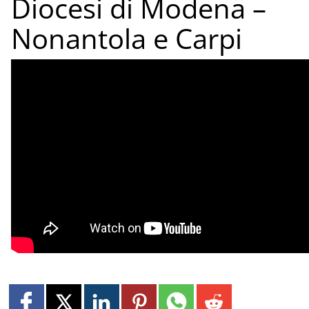
Diocesi di Modena –
Nonantola e Carpi