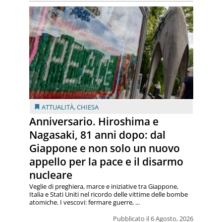
ATTUALITÀ
,
CHIESA
Anniversario. Hiroshima e
Nagasaki, 81 anni dopo: dal
Giappone e non solo un nuovo
appello per la pace e il disarmo
nucleare
Veglie di preghiera, marce e iniziative tra Giappone,
Italia e Stati Uniti nel ricordo delle vittime delle bombe
atomiche. I vescovi: fermare guerre, ...
Pubblicato il 6 Agosto, 2026