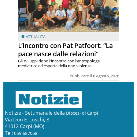
ATTUALITÀ
L’incontro con Pat Patfoort: “La
pace nasce dalle relazioni”
Gli sviluppi dopo l'incontro con l'antropologa,
mediatrice ed esperta della non-violenza
Pubblicato il 6 Agosto, 2026
Notizie - Settimanale della
Diocesi di Carpi
Via Don E. Loschi, 8
41012 Carpi (MO)
Tel:
059 687068