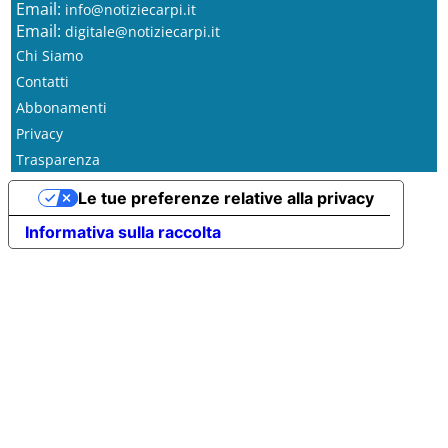
Email:
info@notiziecarpi.it
Email:
digitale@notiziecarpi.it
Chi Siamo
Contatti
Abbonamenti
Privacy
Trasparenza
Le tue preferenze relative alla privacy
Informativa sulla raccolta