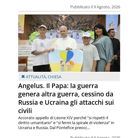
Pubblicato il 9 Agosto, 2026
ATTUALITÀ
,
CHIESA
Angelus. Il Papa: la guerra
genera altra guerra, cessino da
Russia e Ucraina gli attacchi sui
civili
Accorato appello di Leone XIV perché “si rispetti il
diritto umanitario” e “si fermi la spirale di violenza” in
Ucraina e Russia. Dal Pontefice preocc...
Pubblicato il 9 Agosto, 2026