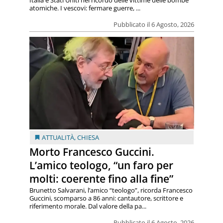
Italia e Stati Uniti nel ricordo delle vittime delle bombe
atomiche. I vescovi: fermare guerre, ...
Pubblicato il 6 Agosto, 2026
ATTUALITÀ
,
CHIESA
Morto Francesco Guccini.
L’amico teologo, “un faro per
molti: coerente fino alla fine”
Brunetto Salvarani, l’amico “teologo”, ricorda Francesco
Guccini, scomparso a 86 anni: cantautore, scrittore e
riferimento morale. Dal valore della pa...
Pubblicato il 6 Agosto, 2026