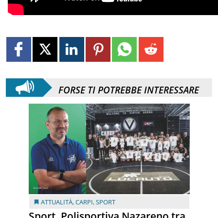
FORSE TI POTREBBE INTERESSARE
ATTUALITÀ
,
CARPI
,
SPORT
Sport. Polisportiva Nazareno tra