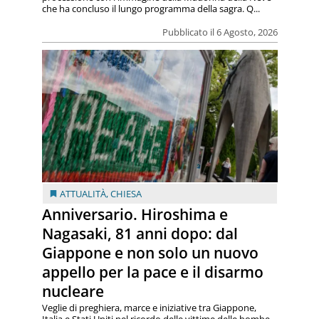
che ha concluso il lungo programma della sagra. Q...
Pubblicato il 6 Agosto, 2026
ATTUALITÀ
,
CHIESA
Anniversario. Hiroshima e
Nagasaki, 81 anni dopo: dal
Giappone e non solo un nuovo
appello per la pace e il disarmo
nucleare
Veglie di preghiera, marce e iniziative tra Giappone,