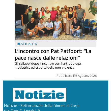
ATTUALITÀ
L’incontro con Pat Patfoort: “La
pace nasce dalle relazioni”
Gli sviluppi dopo l'incontro con l'antropologa,
mediatrice ed esperta della non-violenza
Pubblicato il 6 Agosto, 2026
Notizie - Settimanale della
Diocesi di Carpi
Via Don E. Loschi, 8