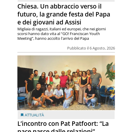
Chiesa. Un abbraccio verso il
futuro, la grande festa del Papa
e dei giovani ad Assisi
Migliaia di ragazzi, italiani ed europei, che nei giorni
scorsi hanno dato vita al “GO! Franciscan Youth
Meeting”, hanno accolto l'arrivo del Papa
Pubblicato il 6 Agosto, 2026
ATTUALITÀ
L’incontro con Pat Patfoort: “La
pace nasce dalle relazioni”