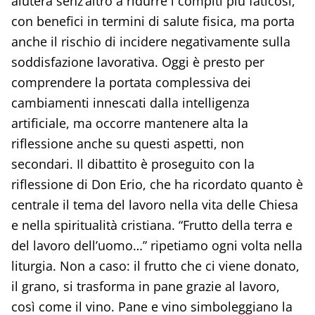
aiuterà senz’altro a ridurre i compiti più faticosi,
con benefici in termini di salute fisica, ma porta
anche il rischio di incidere negativamente sulla
soddisfazione lavorativa. Oggi è presto per
comprendere la portata complessiva dei
cambiamenti innescati dalla intelligenza
artificiale, ma occorre mantenere alta la
riflessione anche su questi aspetti, non
secondari. Il dibattito è proseguito con la
riflessione di Don Erio, che ha ricordato quanto è
centrale il tema del lavoro nella vita delle Chiesa
e nella spiritualità cristiana. “Frutto della terra e
del lavoro dell’uomo…” ripetiamo ogni volta nella
liturgia. Non a caso: il frutto che ci viene donato,
il grano, si trasforma in pane grazie al lavoro,
così come il vino. Pane e vino simboleggiano la