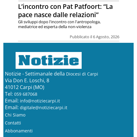
L’incontro con Pat Patfoort: “La
pace nasce dalle relazioni”
Gli sviluppi dopo l'incontro con l'antropologa,
mediatrice ed esperta della non-violenza
Pubblicato il 6 Agosto, 2026
Notizie - Settimanale della
Diocesi di Carpi
Via Don E. Loschi, 8
41012 Carpi (MO)
Tel:
059 687068
Email:
info@notiziecarpi.it
Email:
digitale@notiziecarpi.it
Chi Siamo
Contatti
Abbonamenti