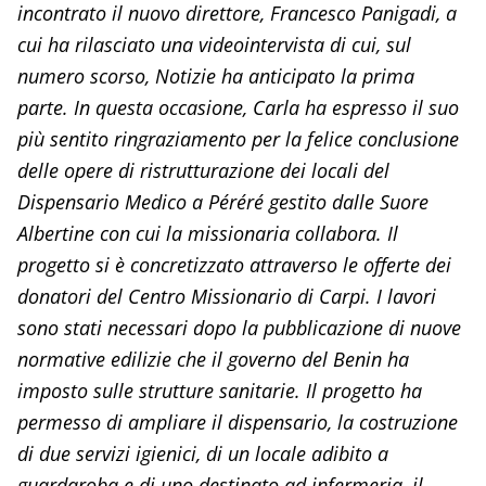
incontrato il nuovo direttore, Francesco Panigadi, a
cui ha rilasciato una videointervista di cui, sul
numero scorso, Notizie ha anticipato la prima
parte. In questa occasione, Carla ha espresso il suo
più sentito ringraziamento per la felice conclusione
delle opere di ristrutturazione dei locali del
Dispensario Medico a Péréré gestito dalle Suore
Albertine con cui la missionaria collabora. Il
progetto si è concretizzato attraverso le offerte dei
donatori del Centro Missionario di Carpi. I lavori
sono stati necessari dopo la pubblicazione di nuove
normative edilizie che il governo del Benin ha
imposto sulle strutture sanitarie. Il progetto ha
permesso di ampliare il dispensario, la costruzione
di due servizi igienici, di un locale adibito a
guardaroba e di uno destinato ad infermeria, il