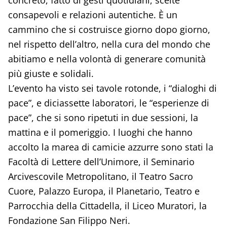
concreto, fatto di gesti quotidiani, scelte
consapevoli e relazioni autentiche. È un
cammino che si costruisce giorno dopo giorno,
nel rispetto dell’altro, nella cura del mondo che
abitiamo e nella volontà di generare comunità
più giuste e solidali.
L’evento ha visto sei tavole rotonde, i “dialoghi di
pace”, e diciassette laboratori, le “esperienze di
pace”, che si sono ripetuti in due sessioni, la
mattina e il pomeriggio. I luoghi che hanno
accolto la marea di camicie azzurre sono stati la
Facoltà di Lettere dell’Unimore, il Seminario
Arcivescovile Metropolitano, il Teatro Sacro
Cuore, Palazzo Europa, il Planetario, Teatro e
Parrocchia della Cittadella, il Liceo Muratori, la
Fondazione San Filippo Neri.