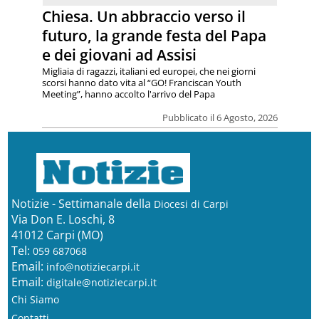
Chiesa. Un abbraccio verso il
futuro, la grande festa del Papa
e dei giovani ad Assisi
Migliaia di ragazzi, italiani ed europei, che nei giorni
scorsi hanno dato vita al “GO! Franciscan Youth
Meeting”, hanno accolto l'arrivo del Papa
Pubblicato il 6 Agosto, 2026
Notizie - Settimanale della
Diocesi di Carpi
Via Don E. Loschi, 8
41012 Carpi (MO)
Tel:
059 687068
Email:
info@notiziecarpi.it
Email:
digitale@notiziecarpi.it
Chi Siamo
Contatti