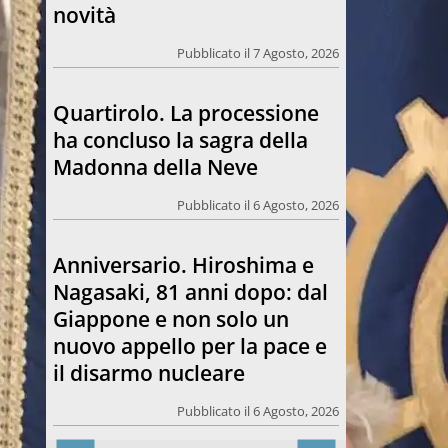
Madonna della Neve
Pubblicato il 6 Agosto, 2026
Anniversario. Hiroshima e
Nagasaki, 81 anni dopo: dal
Giappone e non solo un
nuovo appello per la pace e
il disarmo nucleare
Pubblicato il 6 Agosto, 2026
Morto Francesco Guccini.
L’amico teologo, “un faro
per molti: coerente fino alla
fine”
Pubblicato il 6 Agosto, 2026