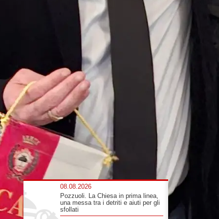
08.08.2026
Pozzuoli. La Chiesa in prima linea,
una messa tra i detriti e aiuti per gli