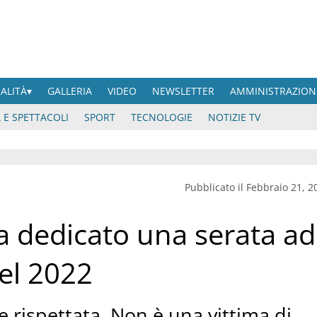
UALITÀ
GALLERIA
VIDEO
NEWSLETTER
AMMINISTRAZION
 E SPETTACOLI
SPORT
TECNOLOGIE
NOTIZIE TV
Pubblicato il Febbraio 21, 2
ha dedicato una serata ad
nel 2022
e rispettata. Non è una vittima di