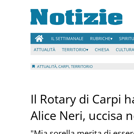
IL SETTIMANALE
RUBRICHE
SPIRIT
ATTUALITÀ
TERRITORIO
CHIESA
CULTURA
ATTUALITÀ, CARPI, TERRITORIO
Il Rotary di Carpi 
Alice Neri, uccisa 
"Mia sorella merita di esser