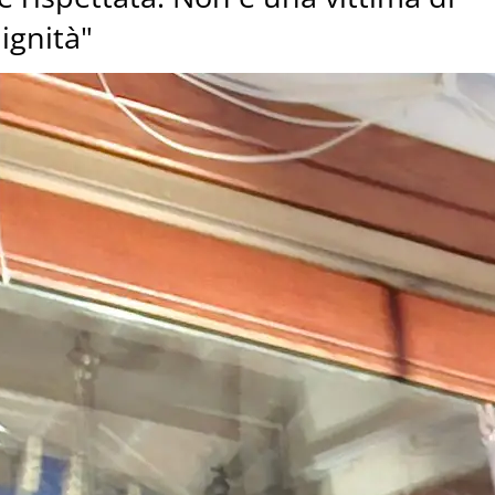
dignità"