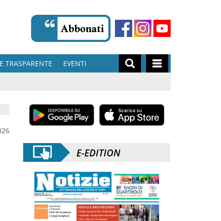
E TRASPARENTE
EVENTI
026
E-EDITION