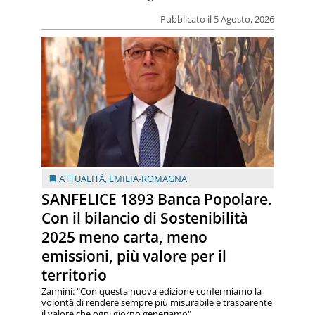
Pubblicato il 5 Agosto, 2026
ATTUALITÀ
,
EMILIA-ROMAGNA
SANFELICE 1893 Banca Popolare.
Con il bilancio di Sostenibilità
2025 meno carta, meno
emissioni, più valore per il
territorio
Zannini: "Con questa nuova edizione confermiamo la
volontà di rendere sempre più misurabile e trasparente
il valore che ogni giorno generiamo"