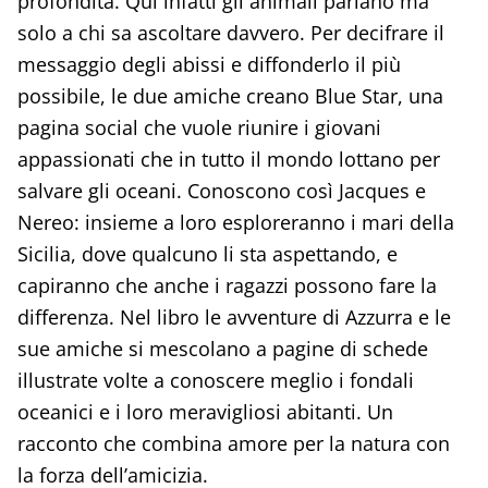
profondità. Qui infatti gli animali parlano ma
solo a chi sa ascoltare davvero. Per decifrare il
messaggio degli abissi e diffonderlo il più
possibile, le due amiche creano Blue Star, una
pagina social che vuole riunire i giovani
appassionati che in tutto il mondo lottano per
salvare gli oceani. Conoscono così Jacques e
Nereo: insieme a loro esploreranno i mari della
Sicilia, dove qualcuno li sta aspettando, e
capiranno che anche i ragazzi possono fare la
differenza. Nel libro le avventure di Azzurra e le
sue amiche si mescolano a pagine di schede
illustrate volte a conoscere meglio i fondali
oceanici e i loro meravigliosi abitanti. Un
racconto che combina amore per la natura con
la forza dell’amicizia.