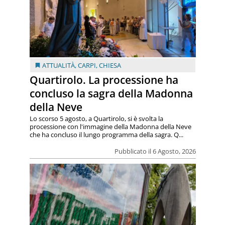
ATTUALITÀ
,
CARPI
,
CHIESA
Quartirolo. La processione ha
concluso la sagra della Madonna
della Neve
Lo scorso 5 agosto, a Quartirolo, si è svolta la
processione con l'immagine della Madonna della Neve
che ha concluso il lungo programma della sagra. Q...
Pubblicato il 6 Agosto, 2026