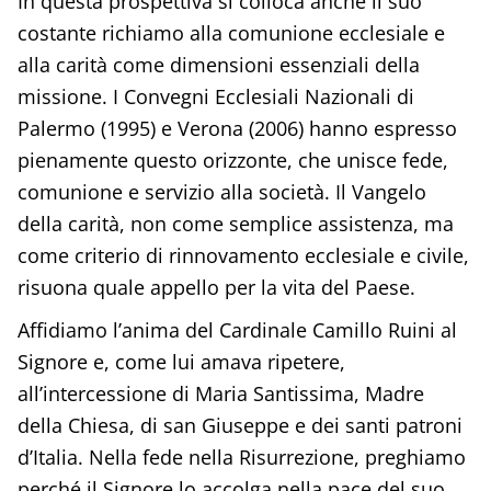
In questa prospettiva si colloca anche il suo
costante richiamo alla comunione ecclesiale e
alla carità come dimensioni essenziali della
missione. I Convegni Ecclesiali Nazionali di
Palermo (1995) e Verona (2006) hanno espresso
pienamente questo orizzonte, che unisce fede,
comunione e servizio alla società. Il Vangelo
della carità, non come semplice assistenza, ma
come criterio di rinnovamento ecclesiale e civile,
risuona quale appello per la vita del Paese.
Affidiamo l’anima del Cardinale Camillo Ruini al
Signore e, come lui amava ripetere,
all’intercessione di Maria Santissima, Madre
della Chiesa, di san Giuseppe e dei santi patroni
d’Italia. Nella fede nella Risurrezione, preghiamo
perché il Signore lo accolga nella pace del suo