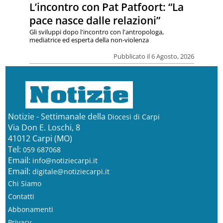
L’incontro con Pat Patfoort: “La
pace nasce dalle relazioni”
Gli sviluppi dopo l'incontro con l'antropologa,
mediatrice ed esperta della non-violenza
Pubblicato il 6 Agosto, 2026
Notizie - Settimanale della
Diocesi di Carpi
Via Don E. Loschi, 8
41012 Carpi (MO)
Tel:
059 687068
Email:
info@notiziecarpi.it
Email:
digitale@notiziecarpi.it
Chi Siamo
Contatti
Abbonamenti
Privacy