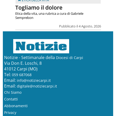
ETICA DELLA VITA
Togliamo il dolore
Etica della vita, una rubrica a cura di Gabriele
Semprebon
Pubblicato il 4 Agosto, 2026
Notizie - Settimanale della
Diocesi di Carpi
Via Don E. Loschi, 8
41012 Carpi (MO)
Tel:
059 687068
Email:
info@notiziecarpi.it
Email:
digitale@notiziecarpi.it
Chi Siamo
Contatti
Abbonamenti
Privacy