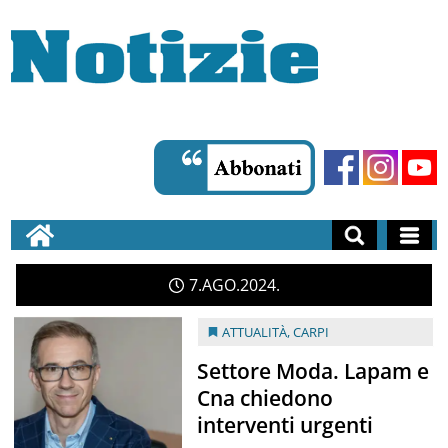
7
AGO
2024
ATTUALITÀ
,
CARPI
Settore Moda. Lapam e
Cna chiedono
interventi urgenti