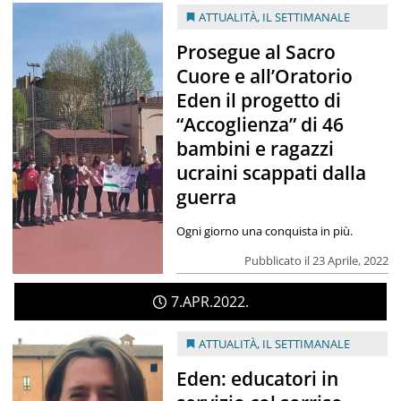
ATTUALITÀ
,
IL SETTIMANALE
Prosegue al Sacro
Cuore e all’Oratorio
Eden il progetto di
“Accoglienza” di 46
bambini e ragazzi
ucraini scappati dalla
guerra
Ogni giorno una conquista in più.
Pubblicato il 23 Aprile, 2022
7
APR
2022
ATTUALITÀ
,
IL SETTIMANALE
Eden: educatori in