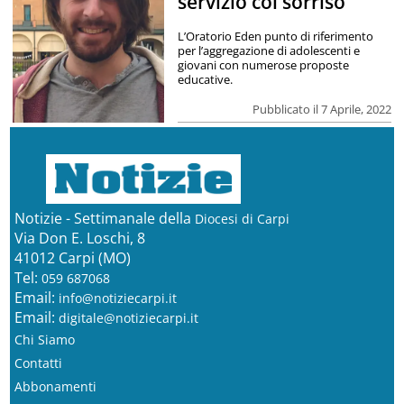
servizio col sorriso
L’Oratorio Eden punto di riferimento
per l’aggregazione di adolescenti e
giovani con numerose proposte
educative.
Pubblicato il 7 Aprile, 2022
Notizie - Settimanale della
Diocesi di Carpi
Via Don E. Loschi, 8
41012 Carpi (MO)
Tel:
059 687068
Email:
info@notiziecarpi.it
Email:
digitale@notiziecarpi.it
Chi Siamo
Contatti
Abbonamenti