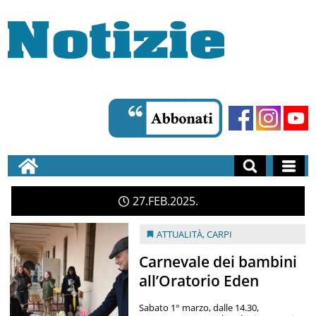
27
FEB
2025
ATTUALITÀ
,
CARPI
Carnevale dei bambini
all’Oratorio Eden
Sabato 1° marzo, dalle 14.30,