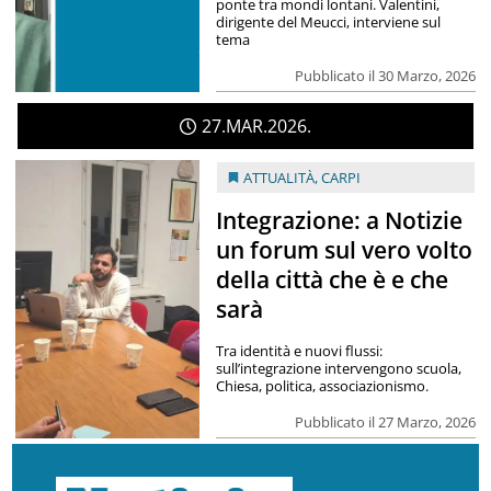
ponte tra mondi lontani. Valentini,
dirigente del Meucci, interviene sul
tema
Pubblicato il 30 Marzo, 2026
27
MAR
2026
ATTUALITÀ
,
CARPI
Integrazione: a Notizie
un forum sul vero volto
della città che è e che
sarà
Tra identità e nuovi flussi:
sull’integrazione intervengono scuola,
Chiesa, politica, associazionismo.
Pubblicato il 27 Marzo, 2026