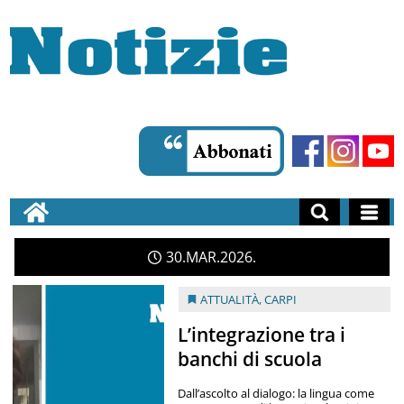
30
MAR
2026
ATTUALITÀ
,
CARPI
L’integrazione tra i
banchi di scuola
Dall’ascolto al dialogo: la lingua come