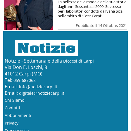
La bellezza della moda e della sua storia
dagli anni Sessanta al 2000. Successo
per i laboratori condotti da Ivana Sica
nell’ambito di “Best Carpi”....
Pubblicato il 14 Ottobre, 2021
Notizie - Settimanale della
Diocesi di Carpi
Via Don E. Loschi, 8
41012 Carpi (MO)
Tel:
059 687068
Email:
info@notiziecarpi.it
Email:
digitale@notiziecarpi.it
Chi Siamo
Contatti
Abbonamenti
Privacy
Trasparenza