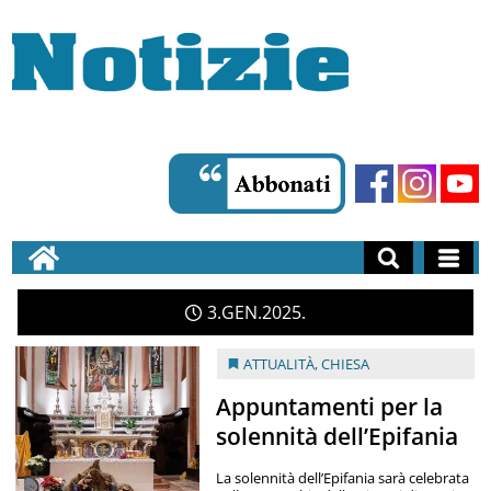
3
GEN
2025
ATTUALITÀ
,
CHIESA
Appuntamenti per la
solennità dell’Epifania
La solennità dell’Epifania sarà celebrata