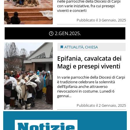
nelle parrocchie della Diocesi di Carpi
con varie iniziative, fra cui presepi
viventi e concerti
Pubblicato il 3 Gennaio, 2025
2
GEN
2025
ATTUALITÀ
,
CHIESA
Epifania, cavalcata dei
Magi e presepi viventi
In varie parrocchie della Diocesi di Carpi
è tradizione celebrare la solennità
dell’Epifania anche attraverso
rievocazioni in costume. Lunedì 6
gennai...
Pubblicato il 2 Gennaio, 2025