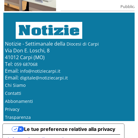
Pubblicat
Notizie - Settimanale della
Diocesi di Carpi
Via Don E. Loschi, 8
41012 Carpi (MO)
Tel:
059 687068
Email:
info@notiziecarpi.it
Email:
digitale@notiziecarpi.it
Chi Siamo
Contatti
Abbonamenti
Privacy
Trasparenza
Le tue preferenze relative alla privacy