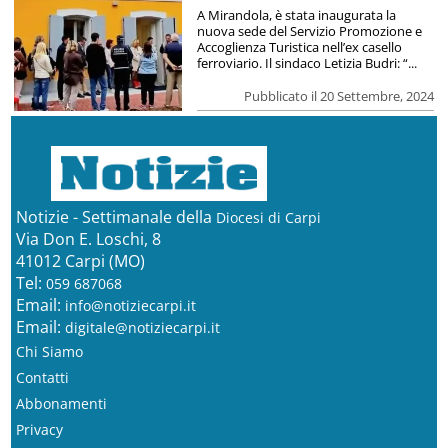
A Mirandola, è stata inaugurata la
nuova sede del Servizio Promozione e
Accoglienza Turistica nell’ex casello
ferroviario. Il sindaco Letizia Budri: “...
Pubblicato il 20 Settembre, 2024
Notizie - Settimanale della
Diocesi di Carpi
Via Don E. Loschi, 8
41012 Carpi (MO)
Tel:
059 687068
Email:
info@notiziecarpi.it
Email:
digitale@notiziecarpi.it
Chi Siamo
Contatti
Abbonamenti
Privacy