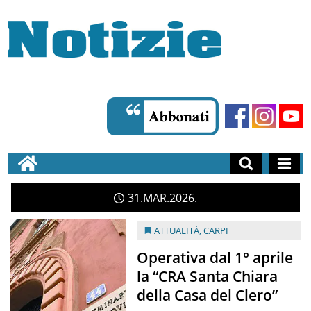
31
MAR
2026
ATTUALITÀ
,
CARPI
Operativa dal 1° aprile
la “CRA Santa Chiara
della Casa del Clero”