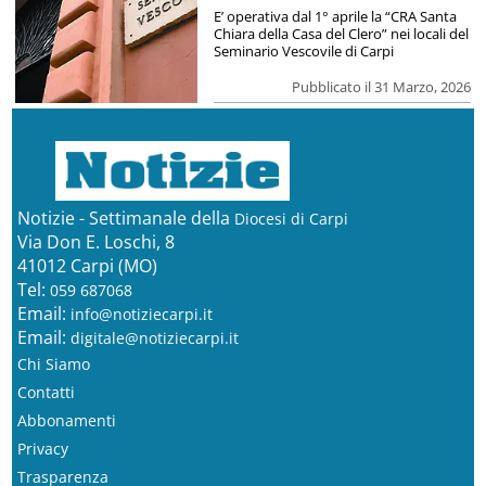
E’ operativa dal 1° aprile la “CRA Santa
Chiara della Casa del Clero” nei locali del
Seminario Vescovile di Carpi
Pubblicato il 31 Marzo, 2026
Notizie - Settimanale della
Diocesi di Carpi
Via Don E. Loschi, 8
41012 Carpi (MO)
Tel:
059 687068
Email:
info@notiziecarpi.it
Email:
digitale@notiziecarpi.it
Chi Siamo
Contatti
Abbonamenti
Privacy
Trasparenza