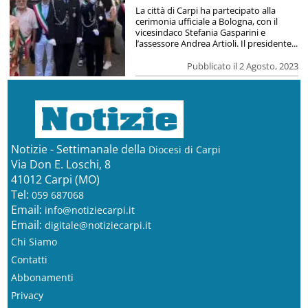
La città di Carpi ha partecipato alla
cerimonia ufficiale a Bologna, con il
vicesindaco Stefania Gasparini e
l’assessore Andrea Artioli. Il presidente...
Pubblicato il 2 Agosto, 2023
Notizie - Settimanale della
Diocesi di Carpi
Via Don E. Loschi, 8
41012 Carpi (MO)
Tel:
059 687068
Email:
info@notiziecarpi.it
Email:
digitale@notiziecarpi.it
Chi Siamo
Contatti
Abbonamenti
Privacy