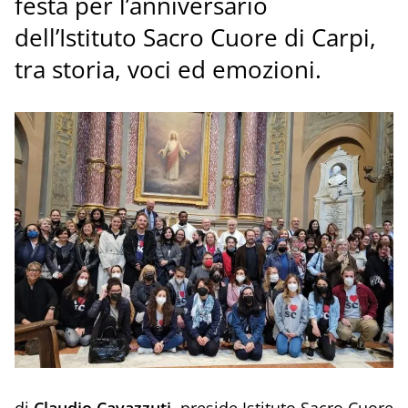
festa per l’anniversario
dell’Istituto Sacro Cuore di Carpi,
tra storia, voci ed emozioni.
di
Claudio Cavazzuti
, preside Istituto Sacro Cuore