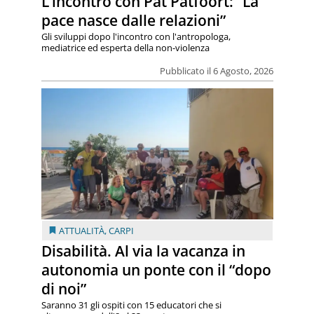
L’incontro con Pat Patfoort: “La
pace nasce dalle relazioni”
Gli sviluppi dopo l'incontro con l'antropologa,
mediatrice ed esperta della non-violenza
Pubblicato il 6 Agosto, 2026
ATTUALITÀ
,
CARPI
Disabilità. Al via la vacanza in
autonomia un ponte con il “dopo
di noi”
Saranno 31 gli ospiti con 15 educatori che si