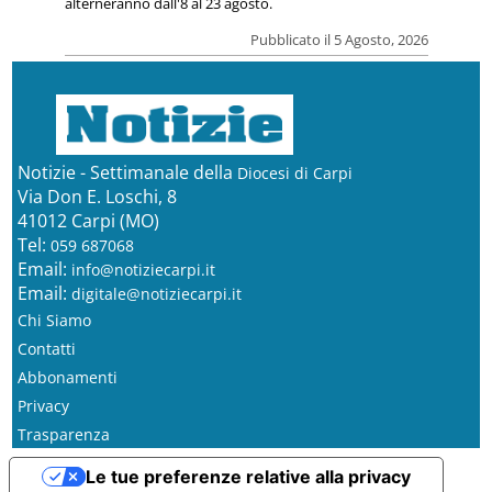
alterneranno dall'8 al 23 agosto.
Pubblicato il 5 Agosto, 2026
Notizie - Settimanale della
Diocesi di Carpi
Via Don E. Loschi, 8
41012 Carpi (MO)
Tel:
059 687068
Email:
info@notiziecarpi.it
Email:
digitale@notiziecarpi.it
Chi Siamo
Contatti
Abbonamenti
Privacy
Trasparenza
Le tue preferenze relative alla privacy