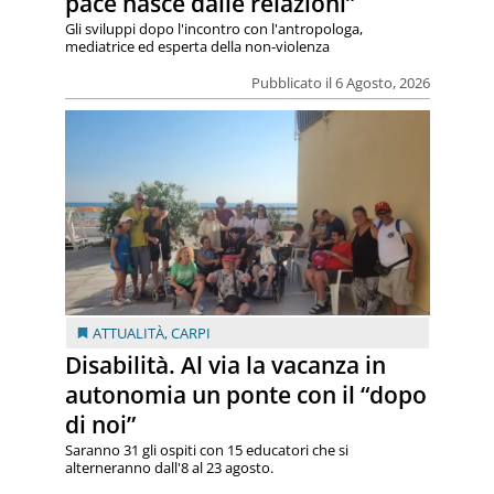
pace nasce dalle relazioni”
Gli sviluppi dopo l'incontro con l'antropologa,
mediatrice ed esperta della non-violenza
Pubblicato il 6 Agosto, 2026
ATTUALITÀ
,
CARPI
Disabilità. Al via la vacanza in
autonomia un ponte con il “dopo
di noi”
Saranno 31 gli ospiti con 15 educatori che si
alterneranno dall'8 al 23 agosto.