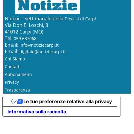
Notizie - Settimanale della
Diocesi di Carpi
Via Don E. Loschi, 8
41012 Carpi (MO)
Tel:
059 687068
Email:
info@notiziecarpi.it
Email:
digitale@notiziecarpi.it
Chi Siamo
Contatti
Abbonamenti
Privacy
Trasparenza
Le tue preferenze relative alla privacy
Informativa sulla raccolta