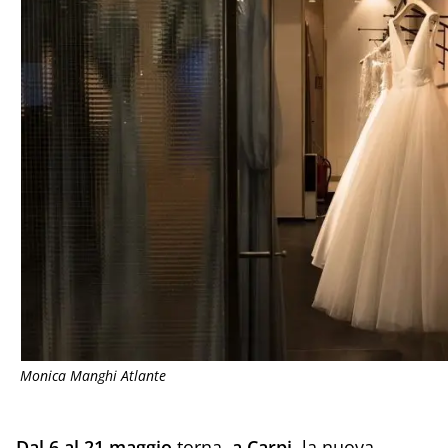
Monica Manghi Atlante
Dal 6 al 21 maggio
torna,
a Carpi
, la nuova