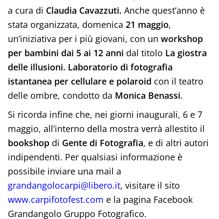
a cura di
Claudia Cavazzuti.
Anche quest’anno è
stata organizzata, domenica
21 maggio
,
un’iniziativa per i più giovani, con un
workshop
per bambini dai 5 ai 12 anni
dal titolo
La giostra
delle illusioni. Laboratorio di fotografia
istantanea per cellulare e polaroid
con il teatro
delle ombre, condotto da
Monica Benassi
.
Si ricorda infine che, nei giorni inaugurali, 6 e 7
maggio, all’interno della mostra verrà allestito il
bookshop
di
Gente di Fotografia
, e di altri autori
indipendenti. Per qualsiasi informazione è
possibile inviare una mail a
grandangolocarpi@libero.it
, visitare il sito
www.carpifotofest.com
e la pagina Facebook
Grandangolo Gruppo Fotografico.