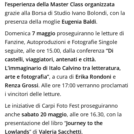
l’esperienza della Master Class organizzata
grazie alla Borsa di Studio Ivano Bolondi, con la
presenza della moglie
Eugenia Baldi
.
Domenica
7 maggio
proseguiranno le letture di
Fanzine, Autoproduzioni e Fotografie Singole
seguite, alle ore 15.00, dalla conferenza
“Di
castelli, viaggiatori, antenati e città.
L’immaginario di Italo Calvino tra letteratura,
arte e fotografia”
, a cura di
Erika Rondoni
e
Renza Grossi
. Alle ore 17:00 verranno proclamati
i vincitori delle letture.
Le iniziative di Carpi Foto Fest proseguiranno
anche
sabato 20 maggio
, alle ore 16.30, con la
presentazione del libro “
Journey to the
Lowlands
” di
Valeria Sacchetti
,