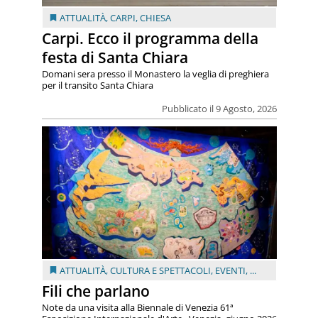
ATTUALITÀ
,
CARPI
,
CHIESA
Carpi. Ecco il programma della
festa di Santa Chiara
Domani sera presso il Monastero la veglia di preghiera
per il transito Santa Chiara
Pubblicato il 9 Agosto, 2026
ATTUALITÀ
,
CULTURA E SPETTACOLI
,
EVENTI
, ...
Fili che parlano
Note da una visita alla Biennale di Venezia 61ª