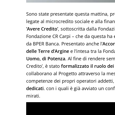
Sono state presentate questa mattina, p
legate al microcredito sociale e alla fina
‘Avere Credito’
, sottoscritta dalla Fonda
Fondazione CR Carpi – che da questa ha ere
da BPER Banca. Presentato anche l’
Accor
delle Terre d’Argine
e l’intesa tra la Fon
Uomo, di Potenza
. Al fine di rendere sem
Credito’, è stato
formalizzato il ruolo dei
collaborano al Progetto attraverso la mes
competenze dei propri operatori addetti, 
dedicati
. con i quali è già avviato un c
mirati.