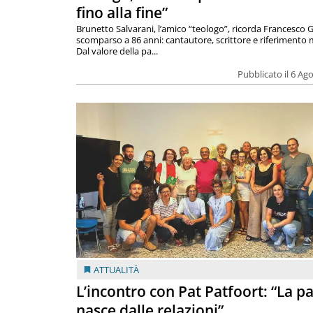
fino alla fine”
Brunetto Salvarani, l’amico “teologo”, ricorda Francesco G
scomparso a 86 anni: cantautore, scrittore e riferimento 
Dal valore della pa...
Pubblicato il 6 Ag
ATTUALITÀ
L’incontro con Pat Patfoort: “La p
nasce dalle relazioni”