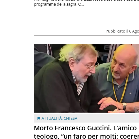
programma della sagra. Q...
Pubblicato il 6 Ag
ATTUALITÀ
,
CHIESA
Morto Francesco Guccini. L’amico
teologo, “un faro per molti: coere