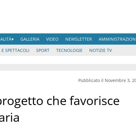
UALITÀ
GALLERIA
VIDEO
NEWSLETTER
AMMINISTRAZION
 E SPETTACOLI
SPORT
TECNOLOGIE
NOTIZIE TV
Pubblicato il Novembre 3, 2
 progetto che favorisce
aria