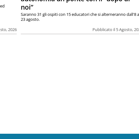
noi”
 ed
Saranno 31 gli ospiti con 15 educatori che si alterneranno dall'8 a
23 agosto.
osto, 2026
Pubblicato il 5 Agosto, 2