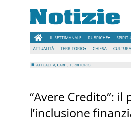
IL SETTIMANALE
RUBRICHE
SPIRIT
ATTUALITÀ
TERRITORIO
CHIESA
CULTURA
ATTUALITÀ, CARPI, TERRITORIO
“Avere Credito”: il
l’inclusione finanzi