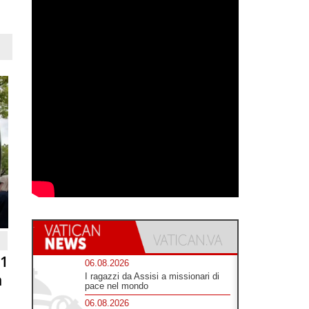
81
06.08.2026
n
I ragazzi da Assisi a missionari di
pace nel mondo
06.08.2026