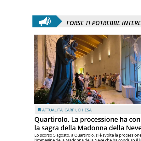
FORSE TI POTREBBE INTER
ATTUALITÀ
,
CARPI
,
CHIESA
Quartirolo. La processione ha con
la sagra della Madonna della Nev
Lo scorso 5 agosto, a Quartirolo, si è svolta la procession
l'immagine della Madonna della Neve che ha concluso il 