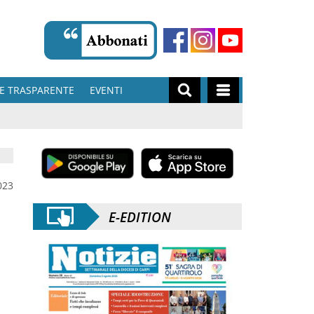
E TRASPARENTE
EVENTI
023
E-EDITION