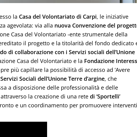
resso la
Casa del Volontariato di Carpi
, le iniziative
nza agevolata: via alla
nuova Convenzione del progett
zione Casa del Volontariato -ente strumentale della
ditato il progetto e la titolarità del fondo dedicato 
do di collaborazione con i Servizi sociali dell’Unione
dazione Casa del Volontariato e la
Fondazione Interes
pre più capillare la possibilità di accesso ad ‘Avere
 Servizi Sociali dell’Unione Terre d’argine
, che
sa a disposizione delle professionalità e delle
attraverso la creazione di una rete
di ‘Sportelli’
onfronto e un coordinamento per promuovere intervent