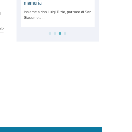
l
026