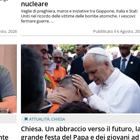
nucleare
Veglie di preghiera, marce e iniziative tra Giappone, Italia e Stati
Uniti nel ricordo delle vittime delle bombe atomiche. I vescovi:
fermare guerre, ...
osto, 2026
Pubblicato il 6 Agosto, 2
ATTUALITÀ
,
CHIESA
Chiesa. Un abbraccio verso il futuro, l
nte
grande festa del Papa e dei giovani ad