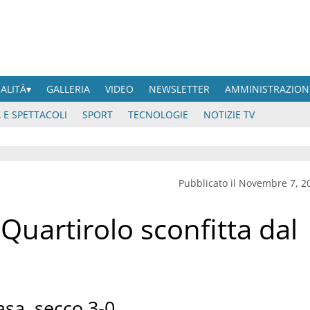
UALITÀ
GALLERIA
VIDEO
NEWSLETTER
AMMINISTRAZION
 E SPETTACOLI
SPORT
TECNOLOGIE
NOTIZIE TV
Pubblicato il Novembre 7, 2
Quartirolo sconfitta dal
asa, secco 3-0.