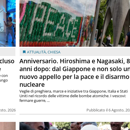
ATTUALITÀ
,
CHIESA
cluso
Anniversario. Hiroshima e Nagasaki, 
e
anni dopo: dal Giappone e non solo u
nuovo appello per la pace e il disarmo
e con
lungo
nucleare
Veglie di preghiera, marce e iniziative tra Giappone, Italia e Stati
Uniti nel ricordo delle vittime delle bombe atomiche. I vescovi:
fermare guerre, ...
osto, 2026
Pubblicato il 6 Agosto, 2