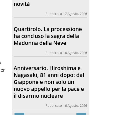
Madonna della Neve
Pubblicato il 6 Agosto, 2026
Anniversario. Hiroshima e
Nagasaki, 81 anni dopo: dal
Giappone e non solo un
nuovo appello per la pace e
il disarmo nucleare
a
Pubblicato il 6 Agosto, 2026
per
Morto Francesco Guccini.
L’amico teologo, “un faro
per molti: coerente fino alla
fine”
Pubblicato il 6 Agosto, 2026