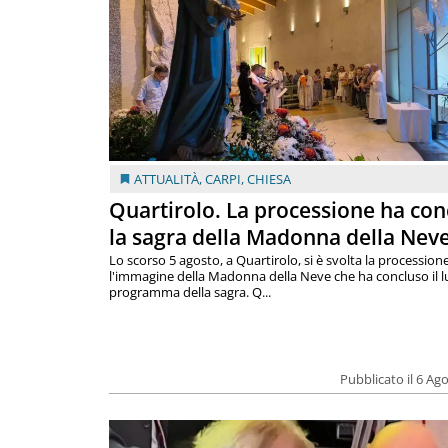
ATTUALITÀ
,
CARPI
,
CHIESA
Quartirolo. La processione ha con
la sagra della Madonna della Nev
Lo scorso 5 agosto, a Quartirolo, si è svolta la procession
l'immagine della Madonna della Neve che ha concluso il 
programma della sagra. Q...
Pubblicato il 6 Ag