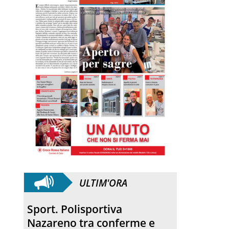
ULTIM'ORA
Quartirolo. La processione
ha concluso la sagra della