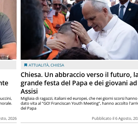
ATTUALITÀ
,
CHIESA
Chiesa. Un abbraccio verso il futuro, l
nte
grande festa del Papa e dei giovani ad
Assisi
uccini,
Migliaia di ragazzi, italiani ed europei, che nei giorni scorsi hanno
morale.
dato vita al “GO! Franciscan Youth Meeting”, hanno accolto l'arr
del Papa
osto, 2026
Pubblicato il 6 Agosto, 2