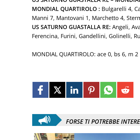
MONDIAL QUARTIROLO :
Bulgarelli 4, C
Manni 7, Mantovani 1, Marchetto 4, Stermier
US SATURNO GUASTALLA RE:
Angeli, Ava
Ferencina, Furini, Gandellini, Golinelli, Ru
MONDIAL QUARTIROLO: ace 0, bs 6, m 2
FORSE TI POTREBBE INTER