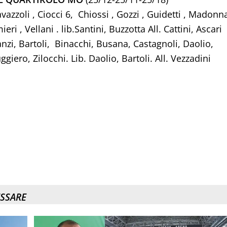
avazzoli , Ciocci 6, Chiossi , Gozzi , Guidetti , Madonn
i , Vellani . lib.Santini, Buzzotta All. Cattini, Ascari
nzi, Bartoli, Binacchi, Busana, Castagnoli, Daolio,
ggiero, Zilocchi. Lib. Daolio, Bartoli. All. Vezzadini
ESSARE