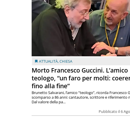
ATTUALITÀ
,
CHIESA
Morto Francesco Guccini. L’amico
teologo, “un faro per molti: coere
fino alla fine”
Brunetto Salvarani, l’amico “teologo”, ricorda Francesco G
scomparso a 86 anni: cantautore, scrittore e riferimento 
Dal valore della pa...
Pubblicato il 6 Ag