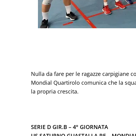
Nulla da fare per le ragazze carpigiane co
Mondial Quartirolo comunica che la squa
la propria crescita.
SERIE D GIR.B – 4° GIORNATA
US SATURNO GUASTALLA RE – MONDI