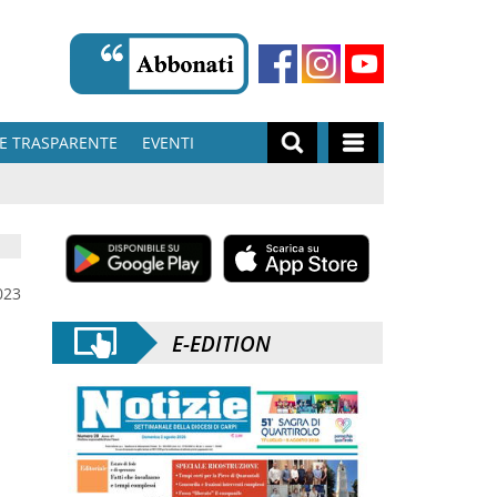
E TRASPARENTE
EVENTI
023
E-EDITION