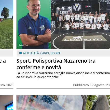
ATTUALITÀ
,
CARPI
,
SPORT
e a
Sport. Polisportiva Nazareno tra
conferme e novità
La Polisportiva Nazareno accoglie nuove discipline e si conferma
ad alti livelli in quelle storiche
osto, 2026
Pubblicato il 7 Agosto, 2