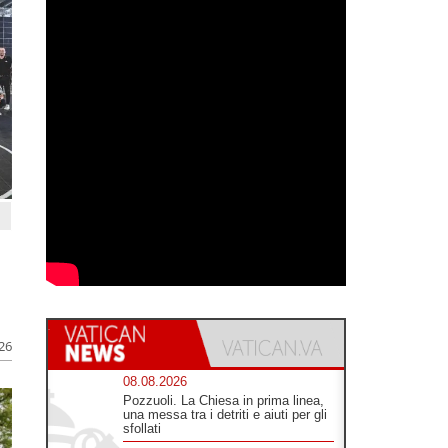
026
08.08.2026
Pozzuoli. La Chiesa in prima linea,
una messa tra i detriti e aiuti per gli