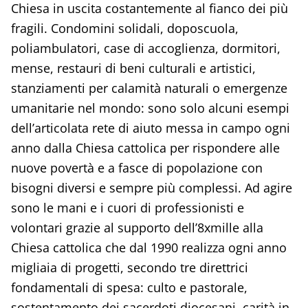
Chiesa in uscita costantemente al fianco dei più
fragili. Condomini solidali, doposcuola,
poliambulatori, case di accoglienza, dormitori,
mense, restauri di beni culturali e artistici,
stanziamenti per calamità naturali o emergenze
umanitarie nel mondo: sono solo alcuni esempi
dell’articolata rete di aiuto messa in campo ogni
anno dalla Chiesa cattolica per rispondere alle
nuove povertà e a fasce di popolazione con
bisogni diversi e sempre più complessi. Ad agire
sono le mani e i cuori di professionisti e
volontari grazie al supporto dell’8xmille alla
Chiesa cattolica che dal 1990 realizza ogni anno
migliaia di progetti, secondo tre direttrici
fondamentali di spesa: culto e pastorale,
sostentamento dei sacerdoti diocesani, carità in