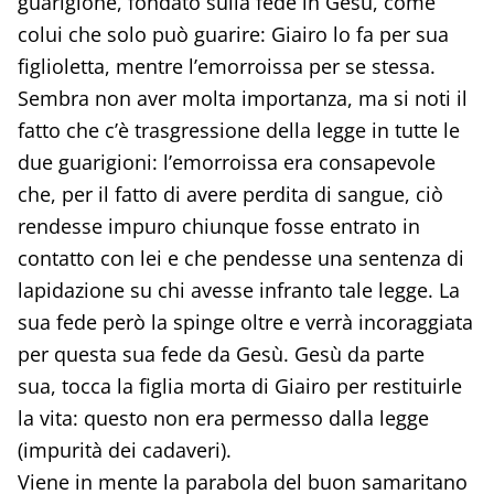
guarigione, fondato sulla fede in Gesù, come
colui che solo può guarire: Giairo lo fa per sua
figlioletta, mentre l’emorroissa per se stessa.
Sembra non aver molta importanza, ma si noti il
fatto che c’è trasgressione della legge in tutte le
due guarigioni: l’emorroissa era consapevole
che, per il fatto di avere perdita di sangue, ciò
rendesse impuro chiunque fosse entrato in
contatto con lei e che pendesse una sentenza di
lapidazione su chi avesse infranto tale legge. La
sua fede però la spinge oltre e verrà incoraggiata
per questa sua fede da Gesù. Gesù da parte
sua, tocca la figlia morta di Giairo per restituirle
la vita: questo non era permesso dalla legge
(impurità dei cadaveri).
Viene in mente la parabola del buon samaritano