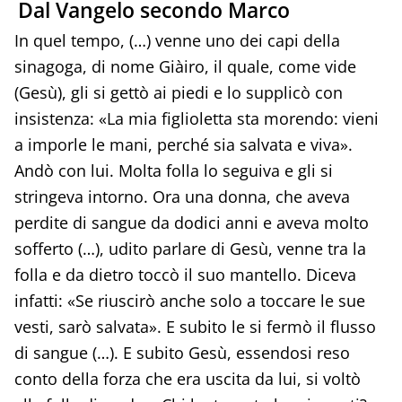
Dal Vangelo secondo Marco
In quel tempo, (…) venne uno dei capi della
sinagoga, di nome Giàiro, il quale, come vide
(Gesù), gli si gettò ai piedi e lo supplicò con
insistenza: «La mia figlioletta sta morendo: vieni
a imporle le mani, perché sia salvata e viva».
Andò con lui. Molta folla lo seguiva e gli si
stringeva intorno. Ora una donna, che aveva
perdite di sangue da dodici anni e aveva molto
sofferto (…), udito parlare di Gesù, venne tra la
folla e da dietro toccò il suo mantello. Diceva
infatti: «Se riuscirò anche solo a toccare le sue
vesti, sarò salvata». E subito le si fermò il flusso
di sangue (…). E subito Gesù, essendosi reso
conto della forza che era uscita da lui, si voltò