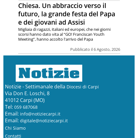
Chiesa. Un abbraccio verso il
futuro, la grande festa del Papa
e dei giovani ad Assisi
Migliaia di ragazzi, italiani ed europei, che nei giorni
scorsi hanno dato vita al “GO! Franciscan Youth
Meeting”, hanno accolto l'arrivo del Papa
Pubblicato il 6 Agosto, 2026
Notizie - Settimanale della
Diocesi di Carpi
Via Don E. Loschi, 8
41012 Carpi (MO)
Tel:
059 687068
Email:
info@notiziecarpi.it
Email:
digitale@notiziecarpi.it
Chi Siamo
Contatti