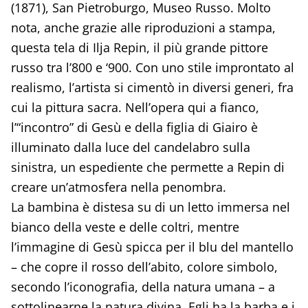
(1871), San Pietroburgo, Museo Russo. Molto
nota, anche grazie alle riproduzioni a stampa,
questa tela di Ilja Repin, il più grande pittore
russo tra l’800 e ‘900. Con uno stile improntato al
realismo, l’artista si cimentò in diversi generi, fra
cui la pittura sacra. Nell’opera qui a fianco,
l’“incontro” di Gesù e della figlia di Giairo è
illuminato dalla luce del candelabro sulla
sinistra, un espediente che permette a Repin di
creare un’atmosfera nella penombra.
La bambina è distesa su di un letto immersa nel
bianco della veste e delle coltri, mentre
l’immagine di Gesù spicca per il blu del mantello
– che copre il rosso dell’abito, colore simbolo,
secondo l’iconografia, della natura umana – a
sottolinearne la natura divina. Egli ha la barba e i