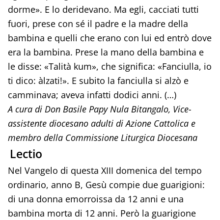
dorme». E lo deridevano. Ma egli, cacciati tutti
fuori, prese con sé il padre e la madre della
bambina e quelli che erano con lui ed entrò dove
era la bambina. Prese la mano della bambina e
le disse: «Talità kum», che significa: «Fanciulla, io
ti dico: àlzati!». E subito la fanciulla si alzò e
camminava; aveva infatti dodici anni. (…)
A cura di Don Basile Papy Nula Bitangalo, Vice-
assistente diocesano adulti di Azione Cattolica e
membro della Commissione Liturgica Diocesana
Lectio
Nel Vangelo di questa XIII domenica del tempo
ordinario, anno B, Gesù compie due guarigioni:
di una donna emorroissa da 12 anni e una
bambina morta di 12 anni. Però la guarigione