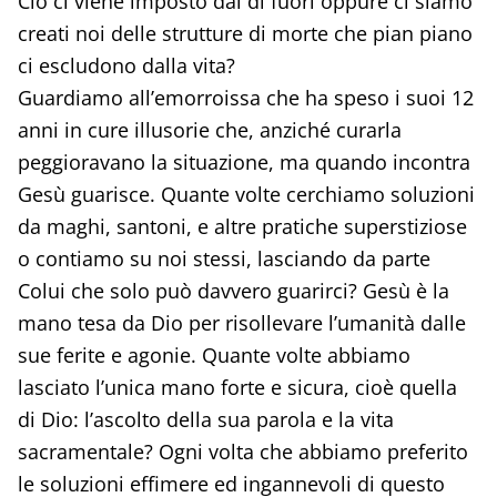
Ciò ci viene imposto dal di fuori oppure ci siamo
creati noi delle strutture di morte che pian piano
ci escludono dalla vita?
Guardiamo all’emorroissa che ha speso i suoi 12
anni in cure illusorie che, anziché curarla
peggioravano la situazione, ma quando incontra
Gesù guarisce. Quante volte cerchiamo soluzioni
da maghi, santoni, e altre pratiche superstiziose
o contiamo su noi stessi, lasciando da parte
Colui che solo può davvero guarirci? Gesù è la
mano tesa da Dio per risollevare l’umanità dalle
sue ferite e agonie. Quante volte abbiamo
lasciato l’unica mano forte e sicura, cioè quella
di Dio: l’ascolto della sua parola e la vita
sacramentale? Ogni volta che abbiamo preferito
le soluzioni effimere ed ingannevoli di questo