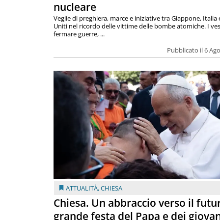
nucleare
Veglie di preghiera, marce e iniziative tra Giappone, Italia 
Uniti nel ricordo delle vittime delle bombe atomiche. I ves
fermare guerre, ...
Pubblicato il 6 Ag
ATTUALITÀ
,
CHIESA
Chiesa. Un abbraccio verso il futur
grande festa del Papa e dei giovan