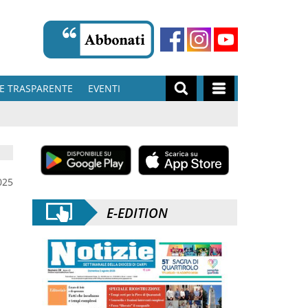
E TRASPARENTE
EVENTI
025
E-EDITION