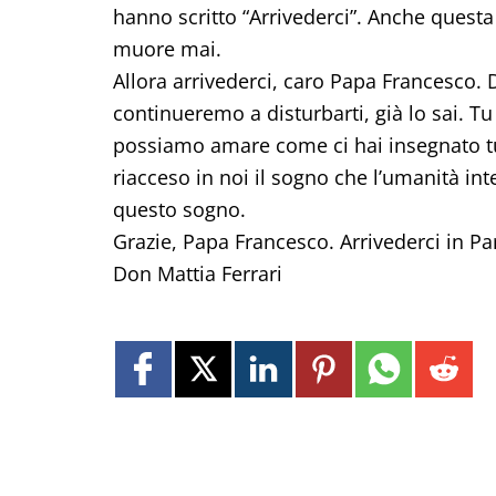
hanno scritto “Arrivederci”. Anche questa
muore mai.
Allora arrivederci, caro Papa Francesco. D
continueremo a disturbarti, già lo sai. T
possiamo amare come ci hai insegnato tu
riacceso in noi il sogno che l’umanità in
questo sogno.
Grazie, Papa Francesco. Arrivederci in Pa
Don Mattia Ferrari