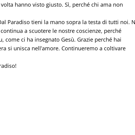
 volta hanno visto giusto. Sì, perché chi ama non
al Paradiso tieni la mano sopra la testa di tutti noi. 
u continua a scuotere le nostre coscienze, perché
, come ci ha insegnato Gesù. Grazie perché hai
tera si unisca nell’amore. Continueremo a coltivare
radiso!