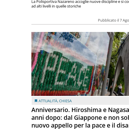
La Polisportiva Nazareno accoglie nuove discipline e si c
ad alti livelli in quelle storiche
Pubblicato il 7 Ag
ATTUALITÀ
,
CHIESA
Anniversario. Hiroshima e Nagasa
anni dopo: dal Giappone e non so
nuovo appello per la pace e il dis