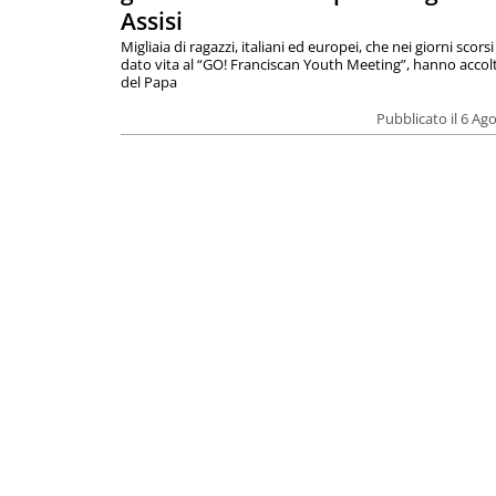
Assisi
Migliaia di ragazzi, italiani ed europei, che nei giorni scor
dato vita al “GO! Franciscan Youth Meeting”, hanno accolt
del Papa
Pubblicato il 6 Ag