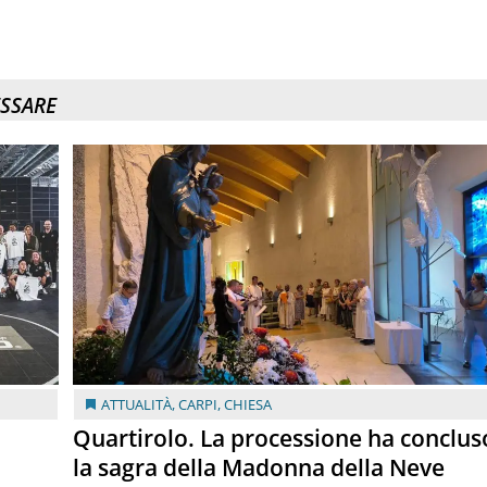
ESSARE
ATTUALITÀ
,
CARPI
,
CHIESA
Quartirolo. La processione ha conclus
la sagra della Madonna della Neve