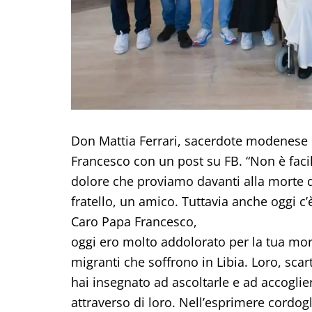
Don Mattia Ferrari, sacerdote modenese 
Francesco con un post su FB. “Non è facil
dolore che proviamo davanti alla morte d
fratello, un amico. Tuttavia anche oggi c
Caro Papa Francesco,
oggi ero molto addolorato per la tua mort
migranti che soffrono in Libia. Loro, sca
hai insegnato ad ascoltarle e ad accoglie
attraverso di loro. Nell’esprimere cordogl