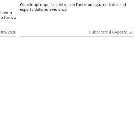
Gli sviluppi dopo l'incontro con l'antropologa, mediatrice ed
esperta della non-violenza
si hanno
o l'arrivo
osto, 2026
Pubblicato il 6 Agosto, 2