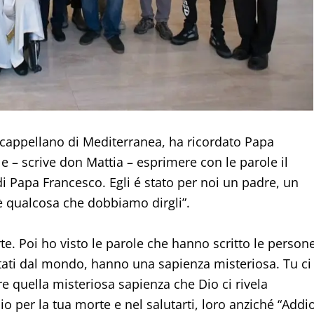
cappellano di Mediterranea, ha ricordato Papa
e – scrive don Mattia – esprimere con le parole il
i Papa Francesco. Egli é stato per noi un padre, un
’è qualcosa che dobbiamo dirgli”.
e. Poi ho visto le parole che hanno scritto le person
rtati dal mondo, hanno una sapienza misteriosa. Tu ci
re quella misteriosa sapienza che Dio ci rivela
io per la tua morte e nel salutarti, loro anziché “Addio