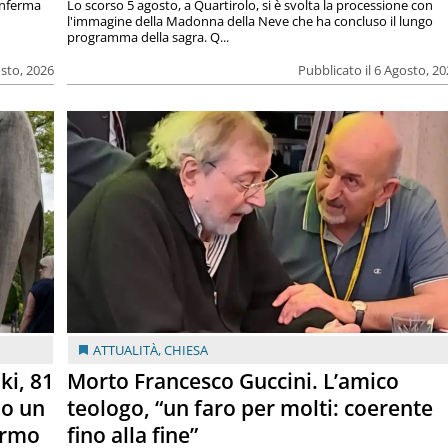
onferma
Lo scorso 5 agosto, a Quartirolo, si è svolta la processione con
l'immagine della Madonna della Neve che ha concluso il lungo
programma della sagra. Q...
osto, 2026
Pubblicato il 6 Agosto, 2
ATTUALITÀ
,
CHIESA
ki, 81
Morto Francesco Guccini. L’amico
lo un
teologo, “un faro per molti: coerente
armo
fino alla fine”