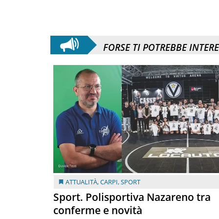
FORSE TI POTREBBE INTER
ATTUALITÀ
,
CARPI
,
SPORT
Sport. Polisportiva Nazareno tra
conferme e novità