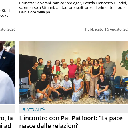
Brunetto Salvarani, l’amico “teologo”, ricorda Francesco Guccini,
scomparso a 86 anni: cantautore, scrittore e riferimento morale.
e Stati
Dal valore della pa...
covi:
osto, 2026
Pubblicato il 6 Agosto, 2
ATTUALITÀ
o, la
L’incontro con Pat Patfoort: “La pace
i ad
nasce dalle relazioni”