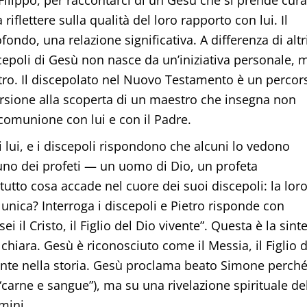
 riflettere sulla qualità del loro rapporto con lui. Il
ndo, una relazione significativa. A differenza di altr
iscepoli di Gesù non nasce da un’iniziativa personale, 
stro. Il discepolato nel Nuovo Testamento è un percor
ersione alla scoperta di un maestro che insegna non
comunione con lui e con il Padre.
 lui, e i discepoli rispondono che alcuni lo vedono
uno dei profeti — un uomo di Dio, un profeta
utto cosa accade nel cuore dei suoi discepoli: la loro
unica? Interroga i discepoli e Pietro risponde con
 il Cristo, il Figlio del Dio vivente”. Questa è la sinte
chiara. Gesù è riconosciuto come il Messia, il Figlio d
ente nella storia. Gesù proclama beato Simone perch
“carne e sangue”), ma su una rivelazione spirituale de
omini.