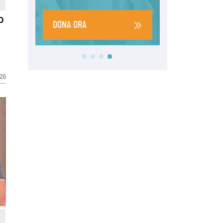
o
026