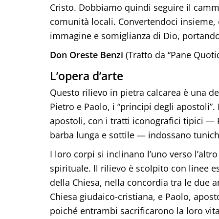
Cristo. Dobbiamo quindi seguire il cammi
comunità locali. Convertendoci insieme
immagine e somiglianza di Dio, portando g
Don Oreste Benzi
(Tratto da “Pane Quoti
L’opera d’arte
Questo rilievo in pietra calcarea è una de
Pietro e Paolo, i “principi degli apostoli”
apostoli, con i tratti iconografici tipici 
barba lunga e sottile — indossano tunich
I loro corpi si inclinano l’uno verso l’al
spirituale. Il rilievo è scolpito con linee
della Chiesa, nella concordia tra le due 
Chiesa giudaico-cristiana, e Paolo, aposto
poiché entrambi sacrificarono la loro vi