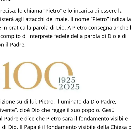
cisa: lo chiama “Pietro” e lo incarica di essere la
isterà agli attacchi del male. Il nome “Pietro” indica la
 in pratica la parola di Dio. A Pietro consegna anche 
il compito di interprete fedele della parola di Dio e di
n il Padre.
zione su di lui. Pietro, illuminato da Dio Padre,
 vivente”, cioè Dio che regge il suo popolo. Gesù
 Padre e dice che Pietro sarà il fondamento visibile
di Dio. Il Papa è il fondamento visibile della Chiesa d