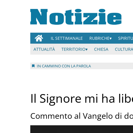
IL SETTIMANALE
RUBRICHE
SPIRIT
ATTUALITÀ
TERRITORIO
CHIESA
CULTURA
IN CAMMINO CON LA PAROLA
Il Signore mi ha li
Commento al Vangelo di d