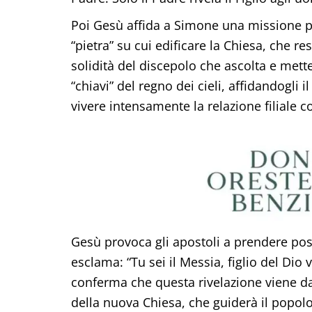
Poi Gesù affida a Simone una missione pre
“pietra” su cui edificare la Chiesa, che res
solidità del discepolo che ascolta e mette
“chiavi” del regno dei cieli, affidandogli 
vivere intensamente la relazione filiale co
Gesù provoca gli apostoli a prendere posi
esclama: “Tu sei il Messia, figlio del Dio
conferma che questa rivelazione viene dal
della nuova Chiesa, che guiderà il popolo 