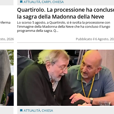
ATTUALITÀ
,
CARPI
,
CHIESA
Quartirolo. La processione ha conclus
la sagra della Madonna della Neve
onferma
Lo scorso 5 agosto, a Quartirolo, si è svolta la processione con
l'immagine della Madonna della Neve che ha concluso il lungo
programma della sagra. Q...
osto, 2026
Pubblicato il 6 Agosto, 2
ATTUALITÀ
,
CHIESA