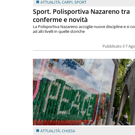
ATTUALITÀ
,
CARPI
,
SPORT
Sport. Polisportiva Nazareno tra
conferme e novità
La Polisportiva Nazareno accoglie nuove discipline e si c
ad alti livelli in quelle storiche
Pubblicato il 7 Ag
ATTUALITÀ
,
CHIESA