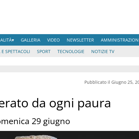
UALITÀ
GALLERIA
VIDEO
NEWSLETTER
AMMINISTRAZION
 E SPETTACOLI
SPORT
TECNOLOGIE
NOTIZIE TV
Pubblicato il Giugno 25, 2
berato da ogni paura
omenica 29 giugno