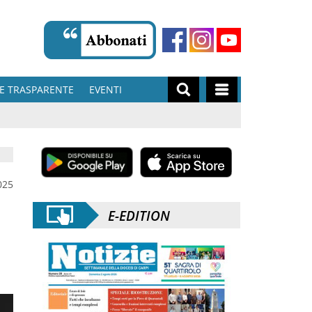
E TRASPARENTE
EVENTI
025
E-EDITION