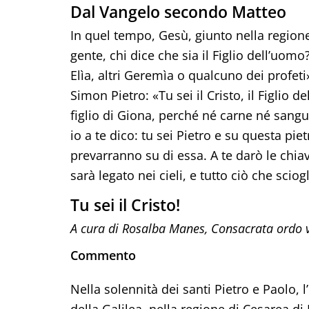
Dal Vangelo secondo Matteo
In quel tempo, Gesù, giunto nella regione
gente, chi dice che sia il Figlio dell’uomo
Elìa, altri Geremìa o qualcuno dei profeti»
Simon Pietro: «Tu sei il Cristo, il Figlio 
figlio di Giona, perché né carne né sangue
io a te dico: tu sei Pietro e su questa pie
prevarranno su di essa. A te darò le chiavi
sarà legato nei cieli, e tutto ciò che sciogl
Tu sei il Cristo!
A cura di Rosalba Manes, Consacrata ordo v
Commento
Nella solennità dei santi Pietro e Paolo, l
della Galilea, nella regione di Cesarea di