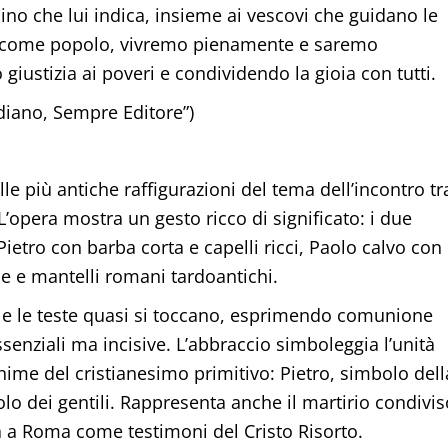
no che lui indica, insieme ai vescovi che guidano le
, come popolo, vivremo pienamente e saremo
iustizia ai poveri e condividendo la gioia con tutti.
diano, Sempre Editore”)
lle più antiche raffigurazioni del tema dell’incontro tr
. L’opera mostra un gesto ricco di significato: i due
— Pietro con barba corta e capelli ricci, Paolo calvo con
e e mantelli romani tardoantichi.
tro e le teste quasi si toccano, esprimendo comunione
 essenziali ma incisive. L’abbraccio simboleggia l’unità
anime del cristianesimo primitivo: Pietro, simbolo dell
lo dei gentili. Rappresenta anche il martirio condivis
ta a Roma come testimoni del Cristo Risorto.