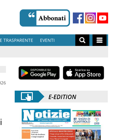
E TRASPARENTE
EVENTI
026
E-EDITION
i