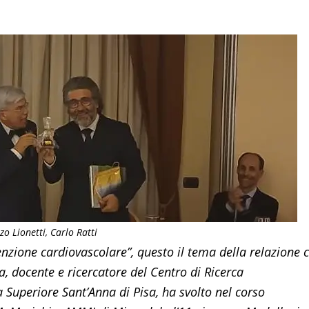
zo Lionetti, Carlo Ratti
venzione cardiovascolare”, questo il tema della relazione 
a, docente e ricercatore del Centro di Ricerca
a Superiore Sant’Anna di Pisa, ha svolto nel corso