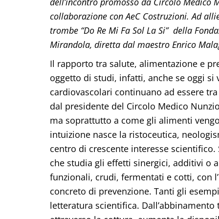
dell’incontro promosso da Circolo Medico M
collaborazione con AeC Costruzioni. Ad alli
trombe “Do Re Mi Fa Sol La Si” della Fonda
Mirandola, diretta dal maestro Enrico Malag
Il rapporto tra salute, alimentazione e p
oggetto di studi, infatti, anche se oggi si
cardiovascolari continuano ad essere tra l
dal presidente del Circolo Medico Nunzio
ma soprattutto a come gli alimenti vengo
intuizione nasce la ristoceutica, neologi
centro di crescente interesse scientifico.
che studia gli effetti sinergici, additivi 
funzionali, crudi, fermentati e cotti, con 
concreto di prevenzione. Tanti gli esempi 
letteratura scientifica. Dall’abbinamento