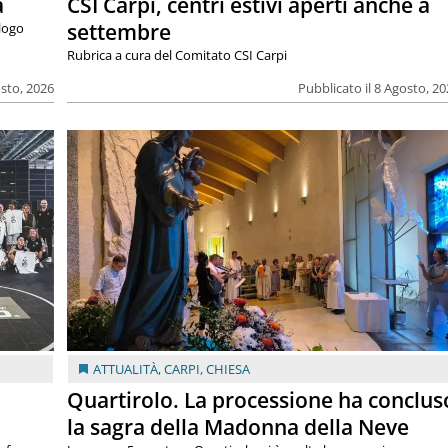
a
CSI Carpi, centri estivi aperti anche a
settembre
alogo
Rubrica a cura del Comitato CSI Carpi
osto, 2026
Pubblicato il 8 Agosto, 2
ATTUALITÀ
,
CARPI
,
CHIESA
Quartirolo. La processione ha conclus
la sagra della Madonna della Neve