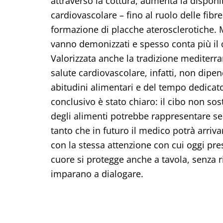
attraverso la cottura, aumenta la disponibi
cardiovascolare – fino al ruolo delle fibre 
formazione di placche aterosclerotiche. Mo
vanno demonizzati e spesso conta più il c
Valorizzata anche la tradizione mediterran
salute cardiovascolare, infatti, non dipe
abitudini alimentari e del tempo dedicato
conclusivo è stato chiaro: il cibo non so
degli alimenti potrebbe rappresentare s
tanto che in futuro il medico potrà arriv
con la stessa attenzione con cui oggi pre
cuore si protegge anche a tavola, senza 
imparano a dialogare.