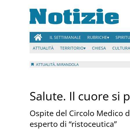
IL SETTIMANALE
RUBRICHE
SPIRIT
ATTUALITÀ
TERRITORIO
CHIESA
CULTURA
ATTUALITÀ, MIRANDOLA
Salute. Il cuore si
Ospite del Circolo Medico di
esperto di “ristoceutica”