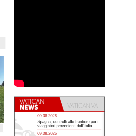
09.08.2026
Spagna, controlli alle frontiere per i
viaggiatori provenienti dall'Italia
09.08.2026