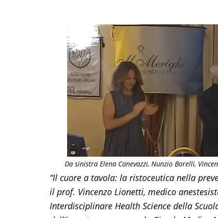
Da sinistra Elena Canevazzi, Nunzio Borelli, Vincen
“Il cuore a tavola: la ristoceutica nella pre
il prof. Vincenzo Lionetti, medico anestesist
Interdisciplinare Health Science della Scuol