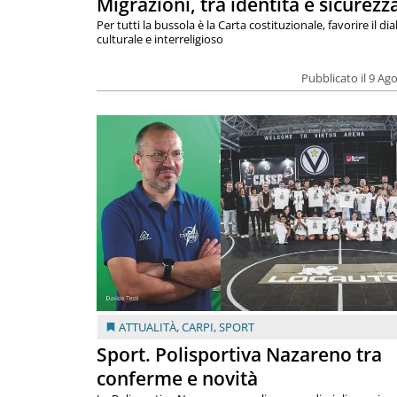
Migrazioni, tra identità e sicurezz
Per tutti la bussola è la Carta costituzionale, favorire il di
culturale e interreligioso
Pubblicato il 9 Ag
ATTUALITÀ
,
CARPI
,
SPORT
Sport. Polisportiva Nazareno tra
conferme e novità