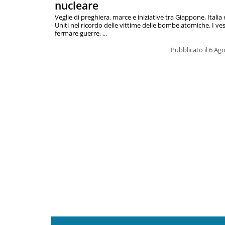
nucleare
Veglie di preghiera, marce e iniziative tra Giappone, Italia 
Uniti nel ricordo delle vittime delle bombe atomiche. I ves
fermare guerre, ...
Pubblicato il 6 Ag