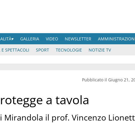
UALITÀ
GALLERIA
VIDEO
NEWSLETTER
AMMINISTRAZION
 E SPETTACOLI
SPORT
TECNOLOGIE
NOTIZIE TV
Pubblicato il Giugno 21, 2
 protegge a tavola
 Mirandola il prof. Vincenzo Lionett