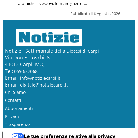
atomiche. I vescovi: fermare guerre, ...
Pubblicato il 6 Agosto, 2026
Notizie - Settimanale della
Diocesi di Carpi
Via Don E. Loschi, 8
41012 Carpi (MO)
Tel:
059 687068
Email:
info@notiziecarpi.it
Email:
digitale@notiziecarpi.it
Chi Siamo
Contatti
Abbonamenti
Privacy
Trasparenza
Le tue preferenze relative alla privacy