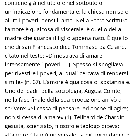
contiene già nel titolo e nel sottotitolo
un’indicazione fondamentale: la chiesa non solo
aiuta i poveri, bensì li ama. Nella Sacra Scrittura,
l’amore è qualcosa di viscerale, è quello della
madre che guarda il figlio appena nato. È quello
che di san Francesco dice Tommaso da Celano,
citato nel testo: «Dimostrava di amare
intensamente i poveri […]. Spesso si spogliava
per rivestire i poveri, ai quali cercava di rendersi
simile» (n. 67). L’amore è qualcosa di sostanziale.
Uno dei padri della sociologia, August Comte,
nella fase finale della sua produzione arrivò a
scrivere: «Si cessa di pensare, ed anche di agire;
non si cessa di amare» (1). Teilhard de Chardin,
gesuita, scienziato, filosofo e teologo diceva:
«L’amore è la più universale, la più formidabile e