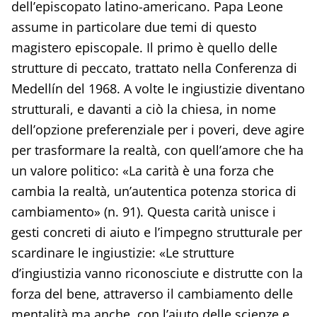
dell’episcopato latino-americano. Papa Leone
assume in particolare due temi di questo
magistero episcopale. Il primo è quello delle
strutture di peccato, trattato nella Conferenza di
Medellín del 1968. A volte le ingiustizie diventano
strutturali, e davanti a ciò la chiesa, in nome
dell’opzione preferenziale per i poveri, deve agire
per trasformare la realtà, con quell’amore che ha
un valore politico: «La carità è una forza che
cambia la realtà, un’autentica potenza storica di
cambiamento» (n. 91). Questa carità unisce i
gesti concreti di aiuto e l’impegno strutturale per
scardinare le ingiustizie: «Le strutture
d’ingiustizia vanno riconosciute e distrutte con la
forza del bene, attraverso il cambiamento delle
mentalità ma anche, con l’aiuto delle scienze e