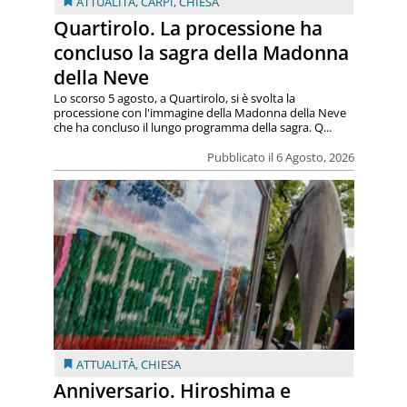
ATTUALITÀ
,
CARPI
,
CHIESA
Quartirolo. La processione ha
concluso la sagra della Madonna
della Neve
Lo scorso 5 agosto, a Quartirolo, si è svolta la
processione con l'immagine della Madonna della Neve
che ha concluso il lungo programma della sagra. Q...
Pubblicato il 6 Agosto, 2026
ATTUALITÀ
,
CHIESA
Anniversario. Hiroshima e