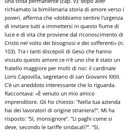
una sfida permanente (cap. V): dopo aver
richiamato la bimillenaria storia di amore verso i
poveri, afferma che «dobbiamo sentire l’urgenza
di invitare tutti a immettersi in questo fiume di
luce e di vita che proviene dal riconoscimento di
Cristo nel volto dei bisognosi e dei sofferenti» (n.
103). Tra i tanti discepoli di Gesù che hanno
vissuto questo amore ce n’è uno che è stato un
fratello maggiore per molti di noi: il cardinale
Loris Capovilla, segretario di san Giovanni XXIII.
C’è un aneddoto interessante che lo riguarda.
Raccontava: «È venuto un mio amico
imprenditore. Gli ho chiesto: “Nella tua azienda
hai dei lavoratori di origine straniera?”. Mi ha
risposto: “Sì, monsignore”. “Li paghi come si
deve, secondo le tariffe sindacali?”. “Sì,