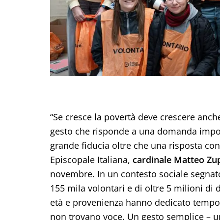
“Se cresce la povertà deve crescere anche
gesto che risponde a una domanda import
grande fiducia oltre che una risposta con
Episcopale Italiana,
cardinale Matteo Zu
novembre. In un contesto sociale segnato
155 mila volontari e di oltre 5 milioni di
età e provenienza hanno dedicato tempo, c
non trovano voce. Un gesto semplice – un