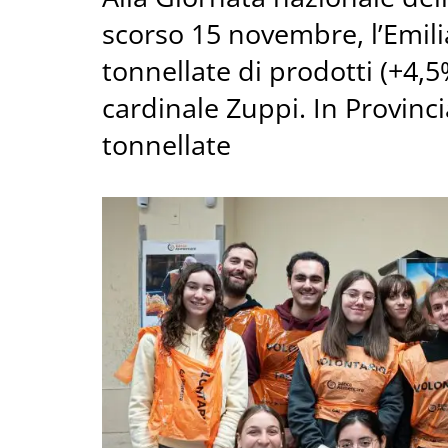
scorso 15 novembre, l’Emil
tonnellate di prodotti (+4,5%
cardinale Zuppi. In Provinc
tonnellate