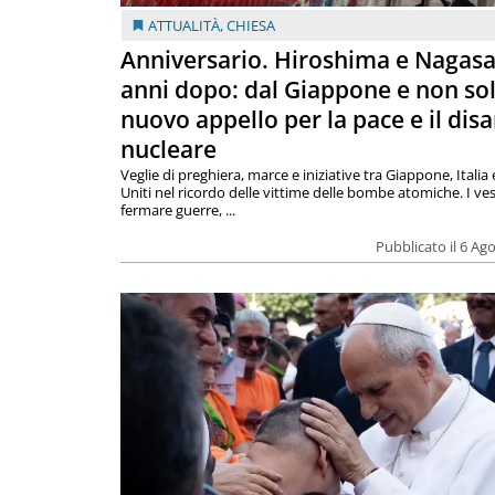
ATTUALITÀ
,
CHIESA
Anniversario. Hiroshima e Nagasa
anni dopo: dal Giappone e non so
nuovo appello per la pace e il dis
nucleare
Veglie di preghiera, marce e iniziative tra Giappone, Italia 
Uniti nel ricordo delle vittime delle bombe atomiche. I ves
fermare guerre, ...
Pubblicato il 6 Ag