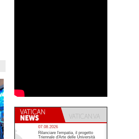
07.08.2026
Rilanciare l'empatia, il progetto
Triennale d'Arte delle Università