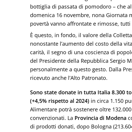
bottiglia di passata di pomodoro – che 
domenica 16 novembre, nona Giornata mon
povertà vanno affrontate e rimosse, tutti
È questo, in fondo, il valore della Collett
nonostante l’aumento del costo della vit
carità, il segno di una coscienza di pop
del Presidente della Repubblica Sergio M
personalmente a questo gesto. Dalla Pres
ricevuto anche l’Alto Patronato.
Sono state donate in tutta Italia 8.300 t
(+4,5% rispetto al 2024)
in circa 1.150 p
Alimentare potrà sostenere oltre 132.000 
convenzionati. La
Provincia di Modena
co
di prodotti donati, dopo Bologna (213.60