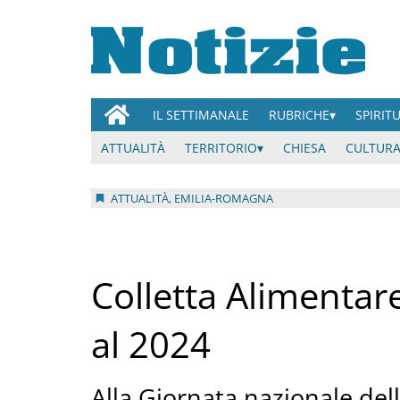
IL SETTIMANALE
RUBRICHE
SPIRIT
ATTUALITÀ
TERRITORIO
CHIESA
CULTURA
ATTUALITÀ, EMILIA-ROMAGNA
Colletta Alimentare
al 2024
Alla Giornata nazionale dell