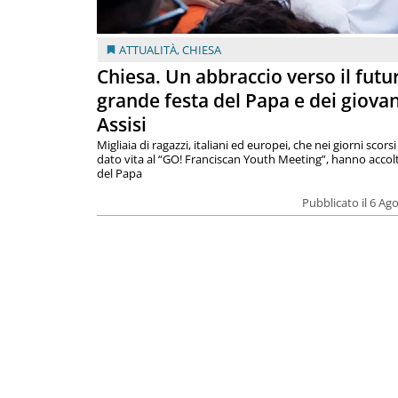
ATTUALITÀ
,
CHIESA
Chiesa. Un abbraccio verso il futur
grande festa del Papa e dei giovan
Assisi
Migliaia di ragazzi, italiani ed europei, che nei giorni scor
dato vita al “GO! Franciscan Youth Meeting”, hanno accolt
del Papa
Pubblicato il 6 Ag