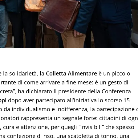
 la solidarietà, la
Colletta Alimentare
è un piccolo
ante di come arrivare a fine mese: è un gesto di
creta”, ha dichiarato il presidente della Conferenza
ppi
dopo aver partecipato all’iniziativa lo scorso 15
 da individualismo e indifferenza, la partecipazione 
 donatori rappresenta un segnale forte: cittadini di ogn
ura e attenzione, per quegli “invisibili” che spesso
a confezione di riso, una scatoletta di tonno, una