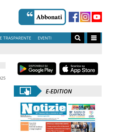
E TRASPARENTE
EVENTI
025
E-EDITION