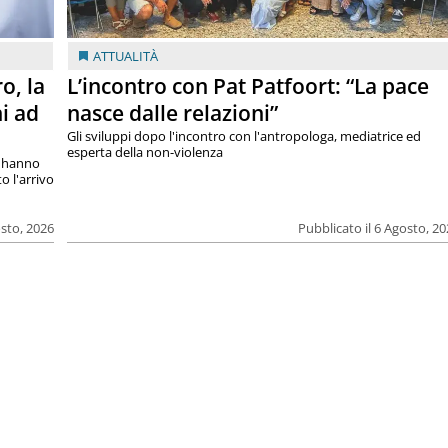
ATTUALITÀ
o, la
L’incontro con Pat Patfoort: “La pace
i ad
nasce dalle relazioni”
Gli sviluppi dopo l'incontro con l'antropologa, mediatrice ed
esperta della non-violenza
si hanno
o l'arrivo
osto, 2026
Pubblicato il 6 Agosto, 2