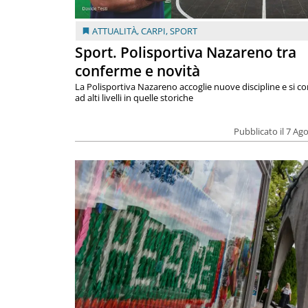
ATTUALITÀ
,
CARPI
,
SPORT
Sport. Polisportiva Nazareno tra
conferme e novità
La Polisportiva Nazareno accoglie nuove discipline e si c
ad alti livelli in quelle storiche
Pubblicato il 7 Ag