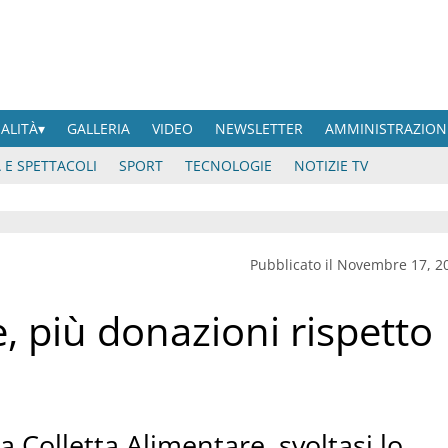
UALITÀ
GALLERIA
VIDEO
NEWSLETTER
AMMINISTRAZION
 E SPETTACOLI
SPORT
TECNOLOGIE
NOTIZIE TV
Pubblicato il Novembre 17, 2
, più donazioni rispetto
a Colletta Alimentare, svoltasi lo