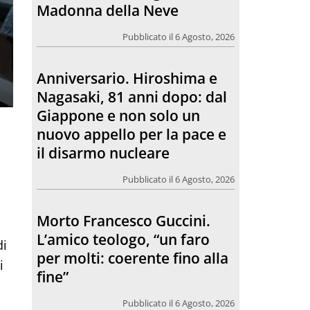
Giappone e non solo un
nuovo appello per la pace e
il disarmo nucleare
Pubblicato il 6 Agosto, 2026
Morto Francesco Guccini.
L’amico teologo, “un faro
per molti: coerente fino alla
fine”
Pubblicato il 6 Agosto, 2026
Chiesa. Un abbraccio verso il
di
futuro, la grande festa del
i
Papa e dei giovani ad Assisi
Pubblicato il 6 Agosto, 2026