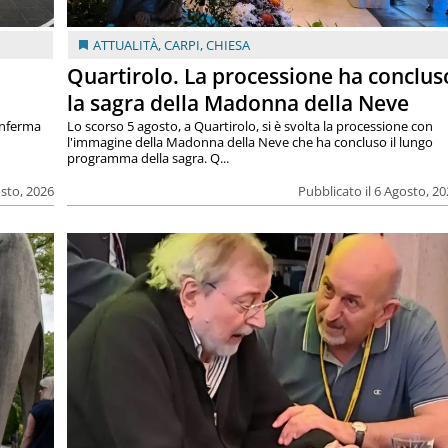
ATTUALITÀ
,
CARPI
,
CHIESA
Quartirolo. La processione ha conclus
la sagra della Madonna della Neve
onferma
Lo scorso 5 agosto, a Quartirolo, si è svolta la processione con
l'immagine della Madonna della Neve che ha concluso il lungo
programma della sagra. Q...
osto, 2026
Pubblicato il 6 Agosto, 2