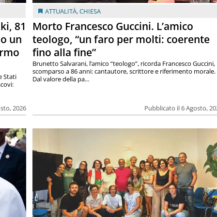
ATTUALITÀ
,
CHIESA
ki, 81
Morto Francesco Guccini. L’amico
lo un
teologo, “un faro per molti: coerente
armo
fino alla fine”
Brunetto Salvarani, l’amico “teologo”, ricorda Francesco Guccini,
scomparso a 86 anni: cantautore, scrittore e riferimento morale.
e Stati
Dal valore della pa...
covi:
osto, 2026
Pubblicato il 6 Agosto, 2