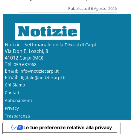
Pubblicato il 6 Agosto, 2026
Notizie - Settimanale della
Diocesi di Carpi
Via Don E. Loschi, 8
41012 Carpi (MO)
Tel:
059 687068
Email:
info@notiziecarpi.it
Email:
digitale@notiziecarpi.it
Chi Siamo
Contatti
Abbonamenti
Privacy
Trasparenza
Le tue preferenze relative alla privacy