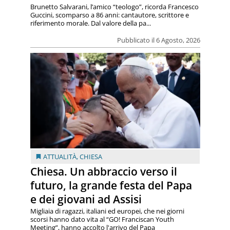
Brunetto Salvarani, l’amico “teologo”, ricorda Francesco
Guccini, scomparso a 86 anni: cantautore, scrittore e
riferimento morale. Dal valore della pa...
Pubblicato il 6 Agosto, 2026
ATTUALITÀ
,
CHIESA
Chiesa. Un abbraccio verso il
futuro, la grande festa del Papa
e dei giovani ad Assisi
Migliaia di ragazzi, italiani ed europei, che nei giorni
scorsi hanno dato vita al “GO! Franciscan Youth
Meeting”, hanno accolto l'arrivo del Papa