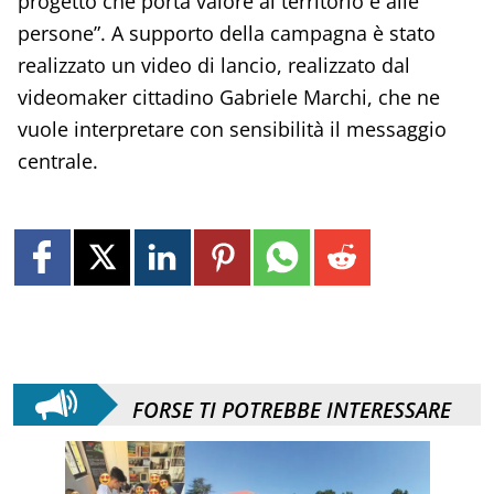
progetto che porta valore al territorio e alle
persone”. A supporto della campagna è stato
realizzato un video di lancio, realizzato dal
videomaker cittadino Gabriele Marchi, che ne
vuole interpretare con sensibilità il messaggio
centrale.
FORSE TI POTREBBE INTERESSARE